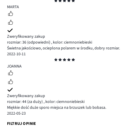
Ocena
5
MARTA
Zweryfikowany zakup
rozmiar: 36
(odpowiedni)
,
kolor: ciemnoniebieski
Świetna jakościowo, ocieplona polarem w środku, dobry rozmiar.
2022-10-11
Ocena
5
JOANNA
Zweryfikowany zakup
rozmiar: 44
(za duży)
,
kolor: ciemnoniebieski
Miękkie dość duże sporo miejsca na brzuszek lub bobasa.
2022-05-23
FILTRUJ OPINIE