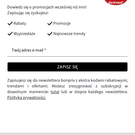
dostawa*
Dowiedz się o promocjach wcześniej niż inni!
Zapisując się zyskujesz:
Rabaty
Promocje
Wyprzedaże
Najnowsze trendy
Twój adres e-mail *
ZAPISZ SIĘ
Zapisujesz się do newslettera bonprix z ekstra kodami rabatowymi,
trendami i ofertami. Możesz zrezygnować z subskrypcji w
dowolnym momencie:
tutaj
lub w stopce każdego newslettera.
Polityka prywatności.