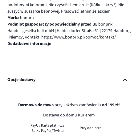
podobnymi kolorami, Nie czyścić chemicznie (Kółko – krzyż), Nie
suszyć w suszarce bębnowej, Prasować letnim żelazkiem
Marka
bonprix
Podmiot gospodarczy odpowiedzialny przed UE
bonprix
Handelsgesellschaft mbH | Haldesdorfer Straße 61 | 22179 Hamburg
| Niemcy, Kontakt: https://www.bonprix.pl/pomoc/kontakt/
Dodatkowe informacje
Opcje dostawy
Darmowa dostawa
przy każdym zamówieniu
od 199 zł
!
Dostawa do domu Kurierem
PayU / Karta płatnicza
Przy odbiorze
BLIK / PayPo / Twisto