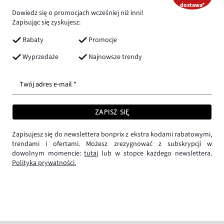
dostawa*
Dowiedz się o promocjach wcześniej niż inni!
Zapisując się zyskujesz:
Rabaty
Promocje
Wyprzedaże
Najnowsze trendy
Twój adres e-mail *
ZAPISZ SIĘ
Zapisujesz się do newslettera bonprix z ekstra kodami rabatowymi,
trendami i ofertami. Możesz zrezygnować z subskrypcji w
dowolnym momencie:
tutaj
lub w stopce każdego newslettera.
Polityka prywatności.