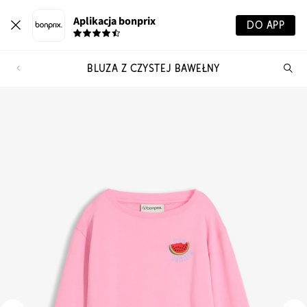
Aplikacja bonprix
DO APP
BLUZA Z CZYSTEJ BAWEŁNY
Szu
pr