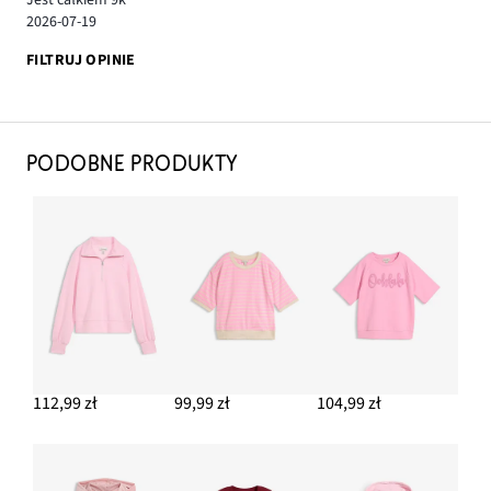
Jest całkiem 9k
2026-07-19
FILTRUJ OPINIE
PODOBNE PRODUKTY
112,99 zł
99,99 zł
104,99 zł