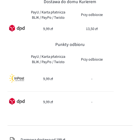
Dostawa do domu Kurierem
PayU / Karta płatnicza
Przy odbiorze
BLIK / PayPo / Twisto
9,99 zł
13,50 zł
Punkty odbioru
PayU / Karta płatnicza
Przy odbiorze
BLIK / PayPo / Twisto
9,99 zł
-
9,99 zł
-
Darmowa dostawa od 199 zł