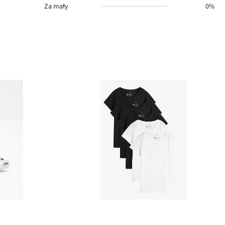
Za mały
0%