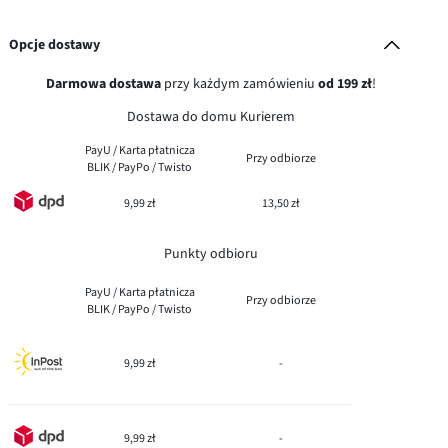
Opcje dostawy
Darmowa dostawa
przy każdym zamówieniu
od 199 zł
!
Dostawa do domu Kurierem
PayU / Karta płatnicza
Przy odbiorze
BLIK / PayPo / Twisto
9,99 zł
13,50 zł
Punkty odbioru
PayU / Karta płatnicza
Przy odbiorze
BLIK / PayPo / Twisto
9,99 zł
-
9,99 zł
-