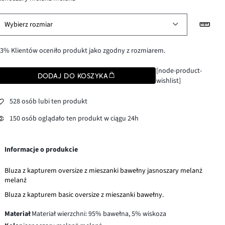
Wybierz rozmiar
3% Klientów oceniło produkt jako zgodny z rozmiarem.
[node-product-
DODAJ DO KOSZYKA
wishlist]
528 osób lubi ten produkt
150 osób oglądało ten produkt w ciągu 24h
Informacje o produkcie
Bluza z kapturem oversize z mieszanki bawełny jasnoszary melanż
melanż
Bluza z kapturem basic oversize z mieszanki bawełny.
Materiał
Materiał wierzchni: 95% bawełna, 5% wiskoza