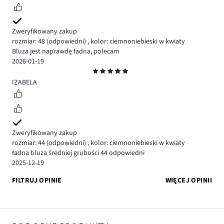
Zweryfikowany zakup
rozmiar: 48
(odpowiedni)
,
kolor: ciemnoniebieski w kwiaty
Bluza jest naprawdę ładna, polecam
2026-01-19
Ocena
5
IZABELA
Zweryfikowany zakup
rozmiar: 44
(odpowiedni)
,
kolor: ciemnoniebieski w kwiaty
ładna bluza średniej grubości 44 odpowiedni
2025-12-19
FILTRUJ OPINIE
WIĘCEJ OPINII