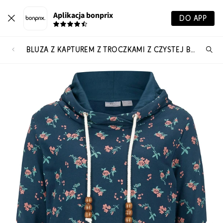
Aplikacja bonprix
DO APP
BLUZA Z KAPTUREM Z TROCZKAMI Z CZYSTEJ BAWEŁNY
Szu
pr