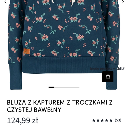
[node-product-wishlist]
BLUZA Z KAPTUREM Z TROCZKAMI Z
CZYSTEJ BAWEŁNY
124,99 zł
(53)