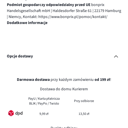
Podmiot gospodarczy odpowiedzialny przed UE
bonprix
Handelsgesellschaft mbH | Haldesdorfer Straße 61 | 22179 Hamburg
| Niemcy, Kontakt: https://www.bonprix.pl/pomoc/kontakt/
Dodatkowe informacje
Opcje dostawy
Darmowa dostawa
przy każdym zamówieniu
od 199 zł
!
Dostawa do domu Kurierem
PayU / Karta płatnicza
Przy odbiorze
BLIK / PayPo / Twisto
9,99 zł
13,50 zł