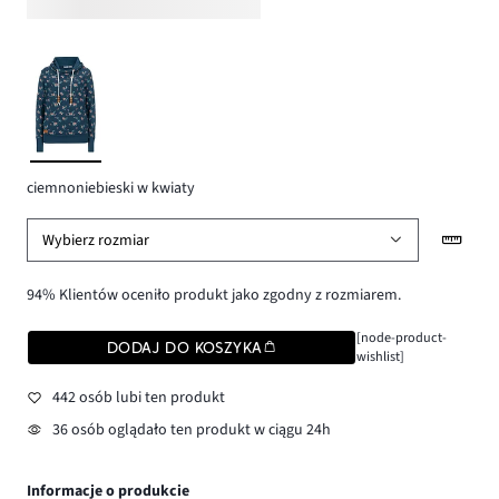
ciemnoniebieski w kwiaty
Wybierz rozmiar
94% Klientów oceniło produkt jako zgodny z rozmiarem.
[node-product-
DODAJ DO KOSZYKA
wishlist]
442 osób lubi ten produkt
36 osób oglądało ten produkt w ciągu 24h
Informacje o produkcie