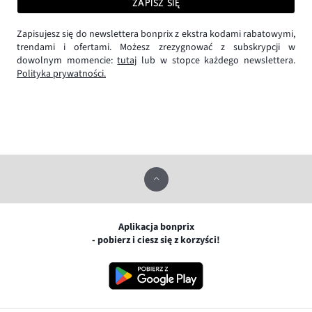
ZAPISZ SIĘ
Zapisujesz się do newslettera bonprix z ekstra kodami rabatowymi,
trendami i ofertami. Możesz zrezygnować z subskrypcji w
dowolnym momencie:
tutaj
lub w stopce każdego newslettera.
Polityka prywatności.
Aplikacja bonprix
- pobierz i ciesz się z korzyści!