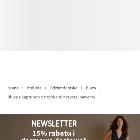
Home
Kobieta
Odzież damska
Bluzy
Bluza z kapturem z troczkami z czystej bawełny
NEWSLETTER
15% rabatu i