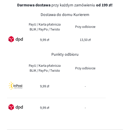
Darmowa dostawa
przy każdym zamówieniu
od 199 zł
!
Dostawa do domu Kurierem
PayU / Karta płatnicza
Przy odbiorze
BLIK / PayPo / Twisto
9,99 zł
13,50 zł
Punkty odbioru
PayU / Karta płatnicza
Przy odbiorze
BLIK / PayPo / Twisto
9,99 zł
-
9,99 zł
-