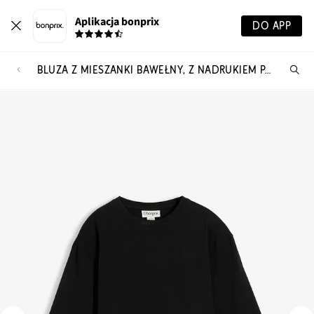
Aplikacja bonprix
DO APP
BLUZA Z MIESZANKI BAWEŁNY, Z NADRUKIEM PANTERKI
Szu
pr