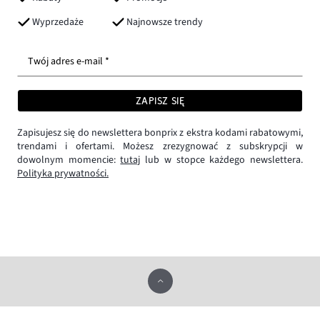
Wyprzedaże
Najnowsze trendy
Twój adres e-mail *
ZAPISZ SIĘ
Zapisujesz się do newslettera bonprix z ekstra kodami rabatowymi,
trendami i ofertami. Możesz zrezygnować z subskrypcji w
dowolnym momencie:
tutaj
lub w stopce każdego newslettera.
Polityka prywatności.