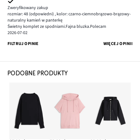
Zweryfikowany zakup
rozmiar: 48
(odpowiedni)
,
kolor: czarno-ciemnobrązowo-brązowy-
naturalny kamień w panterkę
Świetny komplet ze spodniami.Fajna bluzka.Polecam
2026-07-02
FILTRUJ OPINIE
WIĘCEJ OPINII
PODOBNE PRODUKTY