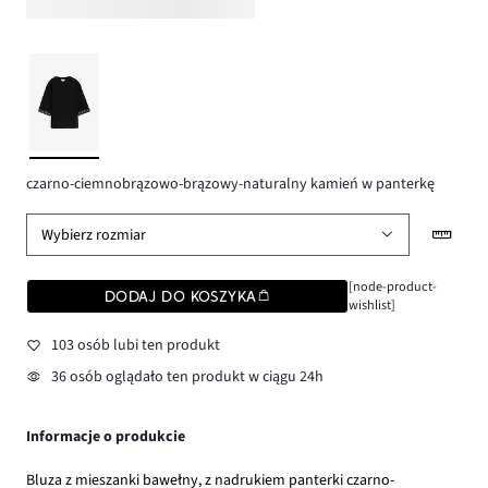
czarno-ciemnobrązowo-brązowy-naturalny kamień w panterkę
Wybierz rozmiar
[node-product-
DODAJ DO KOSZYKA
wishlist]
103 osób lubi ten produkt
36 osób oglądało ten produkt w ciągu 24h
Informacje o produkcie
Bluza z mieszanki bawełny, z nadrukiem panterki czarno-