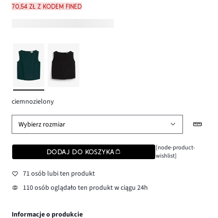
70,54 zł z kodem FINED
ciemnozielony
Wybierz rozmiar
[node-product-
DODAJ DO KOSZYKA
wishlist]
71 osób lubi ten produkt
110 osób oglądało ten produkt w ciągu 24h
Informacje o produkcie