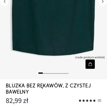
[node-product-wishlist]
BLUZKA BEZ RĘKAWÓW, Z CZYSTEJ
BAWEŁNY
82,99 zł
(5)