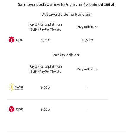
Darmowa dostawa
przy każdym zamówieniu
od 199 zł
!
Dostawa do domu Kurierem
PayU / Karta płatnicza
Przy odbiorze
BLIK / PayPo / Twisto
9,99 zł
13,50 zł
Punkty odbioru
PayU / Karta płatnicza
Przy odbiorze
BLIK / PayPo / Twisto
9,99 zł
-
9,99 zł
-