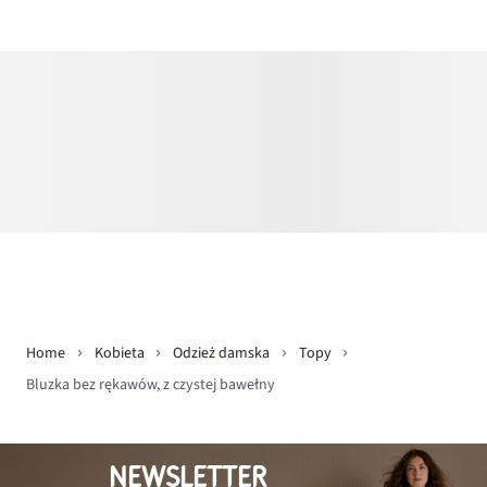
Home
Kobieta
Odzież damska
Topy
Bluzka bez rękawów, z czystej bawełny
NEWSLETTER