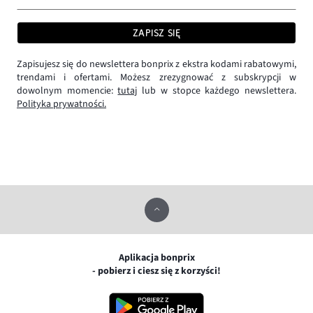
ZAPISZ SIĘ
Zapisujesz się do newslettera bonprix z ekstra kodami rabatowymi,
trendami i ofertami. Możesz zrezygnować z subskrypcji w
dowolnym momencie:
tutaj
lub w stopce każdego newslettera.
Polityka prywatności.
Aplikacja bonprix
- pobierz i ciesz się z korzyści!