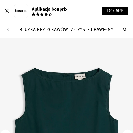
Aplikacja bonprix
DO APP
BLUZKA BEZ RĘKAWÓW, Z CZYSTEJ BAWEŁNY
Szu
pr