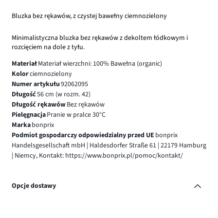
Bluzka bez rękawów, z czystej bawełny ciemnozielony
Minimalistyczna bluzka bez rękawów z dekoltem łódkowym i
rozcięciem na dole z tyłu.
Materiał
Materiał wierzchni: 100% Bawełna (organic)
Kolor
ciemnozielony
Numer artykułu
92062095
Długość
56 cm (w rozm. 42)
Długość rękawów
Bez rękawów
Pielęgnacja
Pranie w pralce 30°C
Marka
bonprix
Podmiot gospodarczy odpowiedzialny przed UE
bonprix
Handelsgesellschaft mbH | Haldesdorfer Straße 61 | 22179 Hamburg
| Niemcy, Kontakt: https://www.bonprix.pl/pomoc/kontakt/
Opcje dostawy