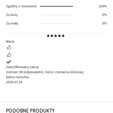
Zgodny z rozmiarem
100%
Za duży
0%
Za mały
0%
Ocena
5
Maria
Zweryfikowany zakup
rozmiar: 48
(odpowiedni)
,
kolor: czerwony klonowy
ładna narzutka
2026-07-14
PODOBNE PRODUKTY