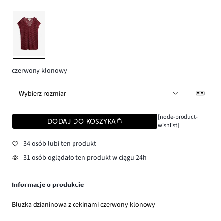
czerwony klonowy
Wybierz rozmiar
[node-product-
DODAJ DO KOSZYKA
wishlist]
34 osób lubi ten produkt
31 osób oglądało ten produkt w ciągu 24h
Informacje o produkcie
Bluzka dzianinowa z cekinami czerwony klonowy