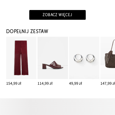
ZOBACZ WIĘCEJ
DOPEŁNIJ ZESTAW
154,99 zł
114,99 zł
49,99 zł
147,99 z