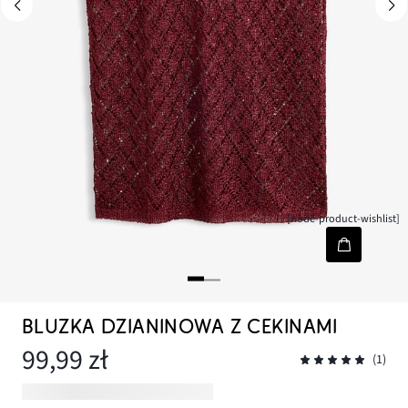
[node-product-wishlist]
BLUZKA DZIANINOWA Z CEKINAMI
99,99 zł
(1)