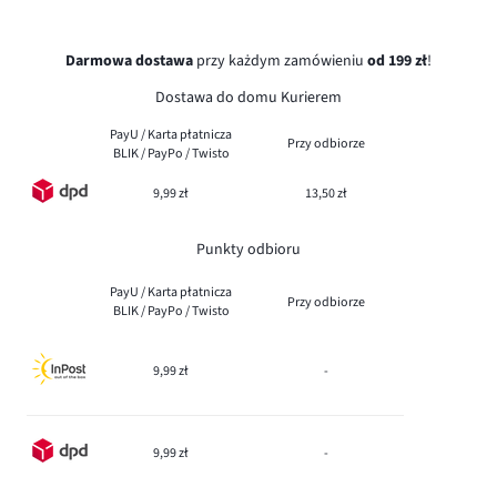
Darmowa dostawa
przy każdym zamówieniu
od 199 zł
!
Dostawa do domu Kurierem
PayU / Karta płatnicza
Przy odbiorze
BLIK / PayPo / Twisto
9,99 zł
13,50 zł
Punkty odbioru
PayU / Karta płatnicza
Przy odbiorze
BLIK / PayPo / Twisto
9,99 zł
-
9,99 zł
-