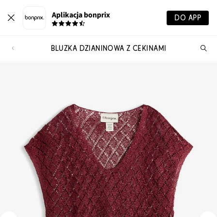
Aplikacja bonprix
DO APP
BLUZKA DZIANINOWA Z CEKINAMI
Szu
pr