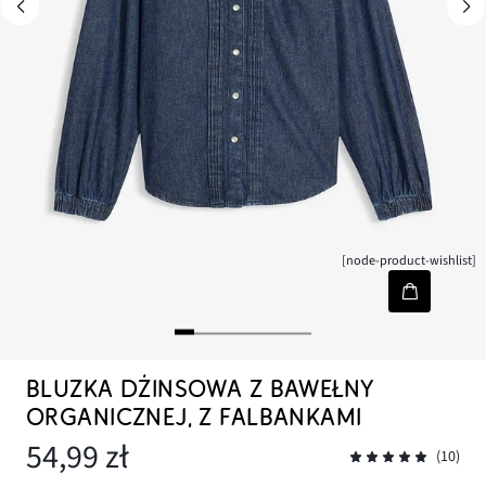
[node-product-wishlist]
BLUZKA DŻINSOWA Z BAWEŁNY
ORGANICZNEJ, Z FALBANKAMI
54,99 zł
(10)