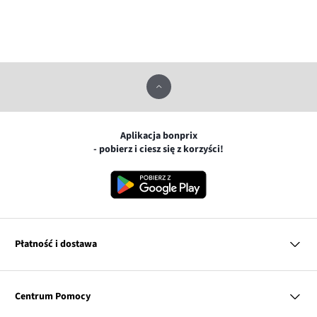
Aplikacja bonprix
- pobierz i ciesz się z korzyści!
Płatność i dostawa
MasterCard
Centrum Pomocy
Płatność online (PayU)
VISA