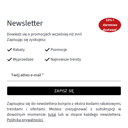
Newsletter
15% +
darmowa
dostawa*
Dowiedz się o promocjach wcześniej niż inni!
Zapisując się zyskujesz:
Rabaty
Promocje
Wyprzedaże
Najnowsze trendy
Twój adres e-mail *
ZAPISZ SIĘ
Zapisujesz się do newslettera bonprix z ekstra kodami rabatowymi,
trendami i ofertami. Możesz zrezygnować z subskrypcji w
dowolnym momencie:
tutaj
lub w stopce każdego newslettera.
Polityka prywatności.