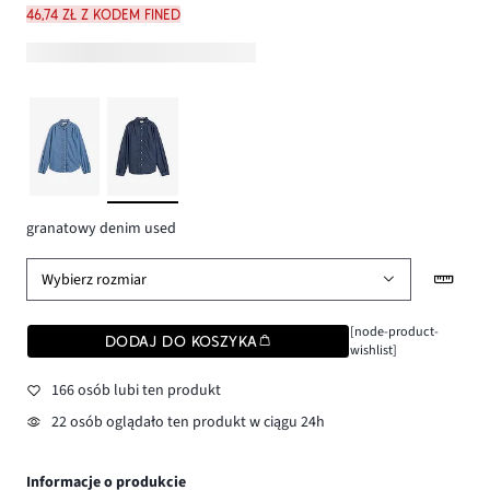
46,74 zł z kodem FINED
granatowy denim used
Wybierz rozmiar
[node-product-
DODAJ DO KOSZYKA
wishlist]
166 osób lubi ten produkt
22 osób oglądało ten produkt w ciągu 24h
Informacje o produkcie