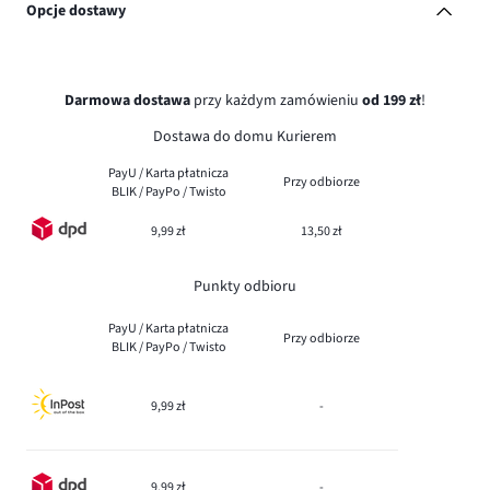
Opcje dostawy
Darmowa dostawa
przy każdym zamówieniu
od 199 zł
!
Dostawa do domu Kurierem
PayU / Karta płatnicza
Przy odbiorze
BLIK / PayPo / Twisto
9,99 zł
13,50 zł
Punkty odbioru
PayU / Karta płatnicza
Przy odbiorze
BLIK / PayPo / Twisto
9,99 zł
-
9,99 zł
-