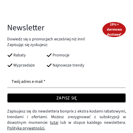
Newsletter
15% +
darmowa
dostawa*
Dowiedz się o promocjach wcześniej niż inni!
Zapisując się zyskujesz:
Rabaty
Promocje
Wyprzedaże
Najnowsze trendy
Twój adres e-mail *
ZAPISZ SIĘ
Zapisujesz się do newslettera bonprix z ekstra kodami rabatowymi,
trendami i ofertami. Możesz zrezygnować z subskrypcji w
dowolnym momencie:
tutaj
lub w stopce każdego newslettera.
Polityka prywatności.