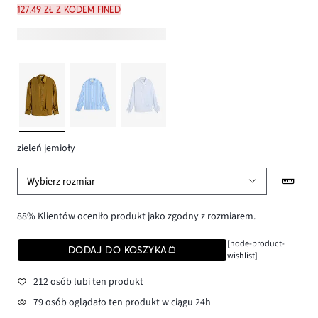
127,49 zł z kodem FINED
zieleń jemioły
Wybierz rozmiar
88% Klientów oceniło produkt jako zgodny z rozmiarem.
[node-product-
DODAJ DO KOSZYKA
wishlist]
212 osób lubi ten produkt
79 osób oglądało ten produkt w ciągu 24h