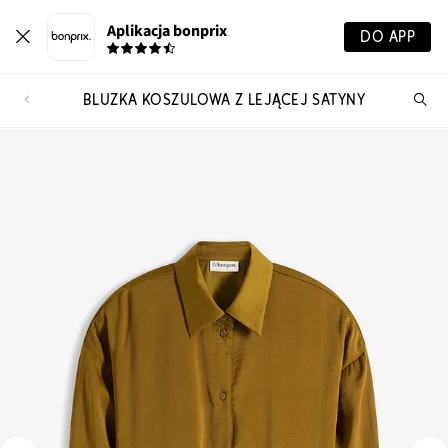
Aplikacja bonprix
DO APP
BLUZKA KOSZULOWA Z LEJĄCEJ SATYNY
Szu
pr