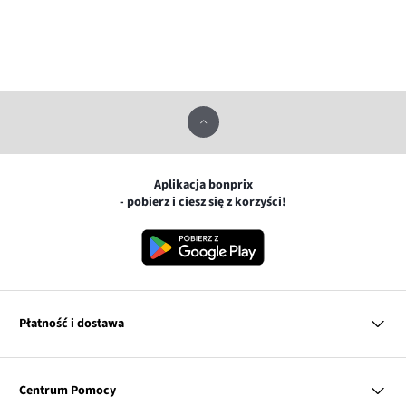
Aplikacja bonprix
- pobierz i ciesz się z korzyści!
Płatność i dostawa
MasterCard
Centrum Pomocy
Płatność online (PayU)