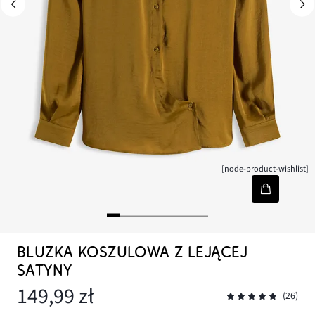
[node-product-wishlist]
BLUZKA KOSZULOWA Z LEJĄCEJ
SATYNY
149,99 zł
(26)