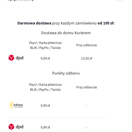
Darmowa dostawa
przy każdym zamówieniu
od 199 zł
!
Dostawa do domu Kurierem
PayU / Karta płatnicza
Przy odbiorze
BLIK / PayPo / Twisto
9,99 zł
13,50 zł
Punkty odbioru
PayU / Karta płatnicza
Przy odbiorze
BLIK / PayPo / Twisto
9,99 zł
-
9,99 zł
-