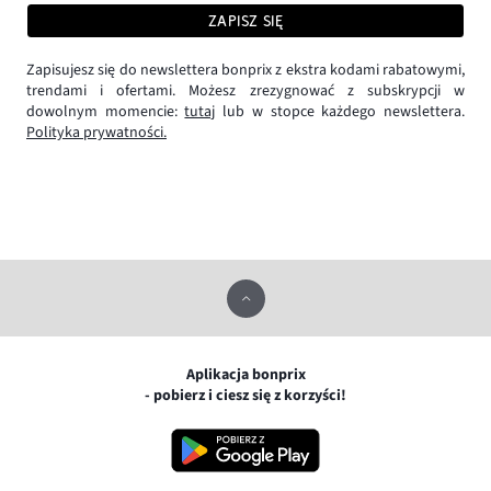
ZAPISZ SIĘ
Zapisujesz się do newslettera bonprix z ekstra kodami rabatowymi,
trendami i ofertami. Możesz zrezygnować z subskrypcji w
dowolnym momencie:
tutaj
lub w stopce każdego newslettera.
Polityka prywatności.
Aplikacja bonprix
- pobierz i ciesz się z korzyści!