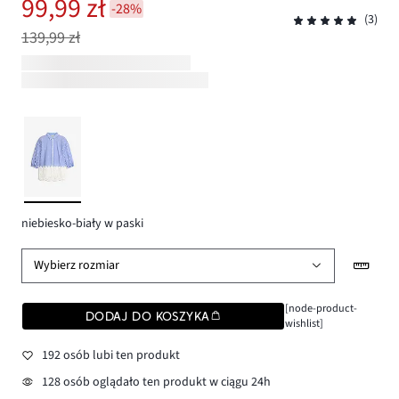
99,99 zł
-28%
(3)
139,99 zł
niebiesko-biały w paski
Wybierz rozmiar
[node-product-
DODAJ DO KOSZYKA
wishlist]
192 osób lubi ten produkt
128 osób oglądało ten produkt w ciągu 24h