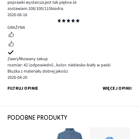
poprawki wystarcza.jest tak piękna że
zostawiam.108/100/115biodra.
2026-06-16
Ocena
5
GRAŻYNA
Zweryfikowany zakup
rozmiar: 42
(odpowiedni)
,
kolor: niebiesko-biały w paski
Bluzka z materiału dobrej jakości
2026-04-20
FILTRUJ OPINIE
WIĘCEJ OPINII
PODOBNE PRODUKTY