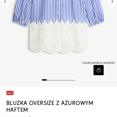
[node-product-wishlist]
SALE
BLUZKA OVERSIZE Z AŻUROWYM
HAFTEM