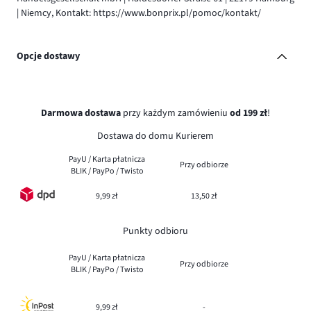
| Niemcy, Kontakt: https://www.bonprix.pl/pomoc/kontakt/
Opcje dostawy
Darmowa dostawa
przy każdym zamówieniu
od 199 zł
!
Dostawa do domu Kurierem
PayU / Karta płatnicza
Przy odbiorze
BLIK / PayPo / Twisto
9,99 zł
13,50 zł
Punkty odbioru
PayU / Karta płatnicza
Przy odbiorze
BLIK / PayPo / Twisto
9,99 zł
-