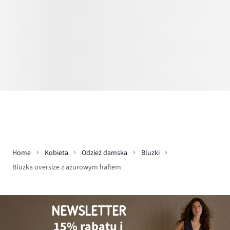
Home
Kobieta
Odzież damska
Bluzki
Bluzka oversize z ażurowym haftem
NEWSLETTER
15% rabatu i