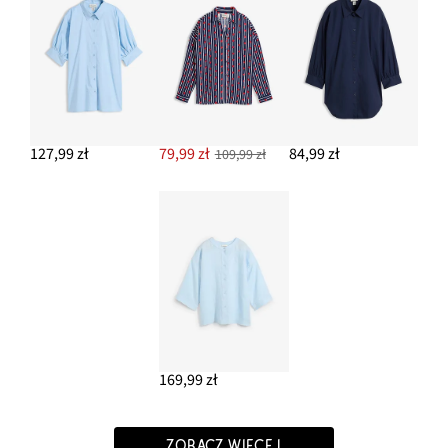
127,99 zł
79,99 zł
84,99 zł
109,99 zł
169,99 zł
ZOBACZ WIĘCEJ