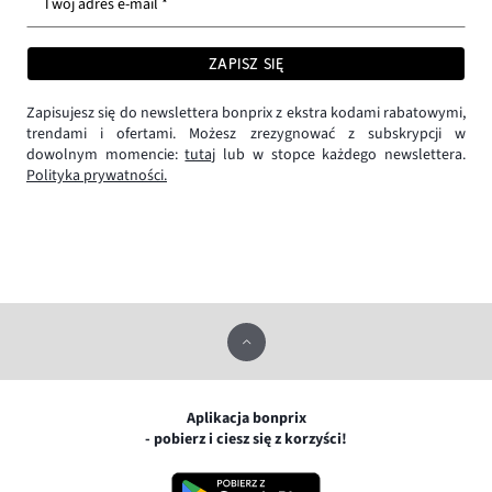
Twój adres e-mail *
ZAPISZ SIĘ
Zapisujesz się do newslettera bonprix z ekstra kodami rabatowymi,
trendami i ofertami. Możesz zrezygnować z subskrypcji w
dowolnym momencie:
tutaj
lub w stopce każdego newslettera.
Polityka prywatności.
Aplikacja bonprix
- pobierz i ciesz się z korzyści!