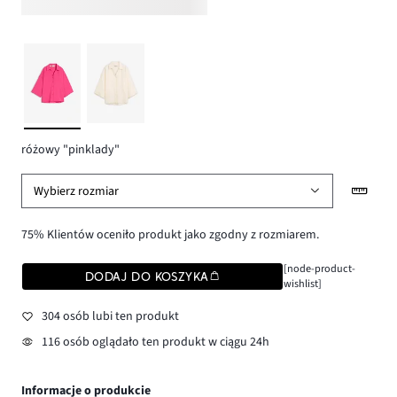
różowy "pinklady"
Wybierz rozmiar
75% Klientów oceniło produkt jako zgodny z rozmiarem.
[node-product-
DODAJ DO KOSZYKA
wishlist]
304 osób lubi ten produkt
116 osób oglądało ten produkt w ciągu 24h
Informacje o produkcie