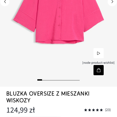
[node-product-wishlist]
BLUZKA OVERSIZE Z MIESZANKI
WISKOZY
124,99 zł
(23)