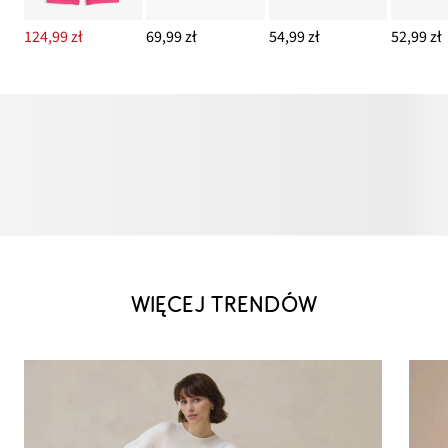
124,99 zł
69,99 zł
54,99 zł
52,99 zł
WIĘCEJ TRENDÓW