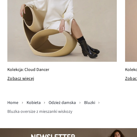
Kolekcja: Cloud Dancer
Kolekc
Zobacz więcej
Zobac
Home
Kobieta
Odzież damska
Bluzki
Bluzka oversize z mieszanki wiskozy