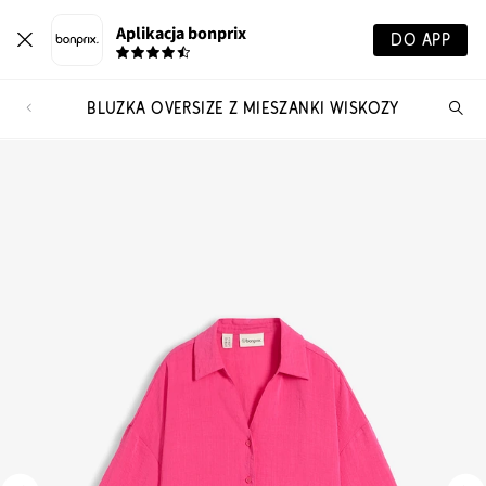
Aplikacja bonprix
DO APP
BLUZKA OVERSIZE Z MIESZANKI WISKOZY
Szu
pr