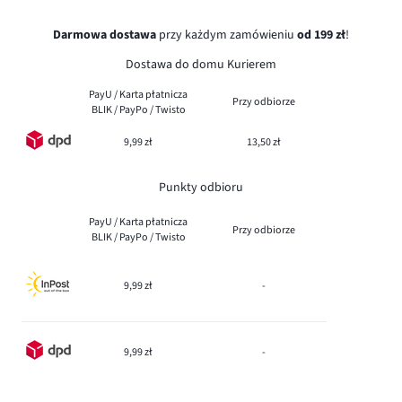
Darmowa dostawa
przy każdym zamówieniu
od 199 zł
!
Dostawa do domu Kurierem
PayU / Karta płatnicza
Przy odbiorze
BLIK / PayPo / Twisto
9,99 zł
13,50 zł
Punkty odbioru
PayU / Karta płatnicza
Przy odbiorze
BLIK / PayPo / Twisto
9,99 zł
-
9,99 zł
-