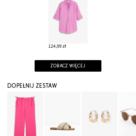
124,99 zł
ZOBACZ WIĘCEJ
DOPEŁNIJ ZESTAW