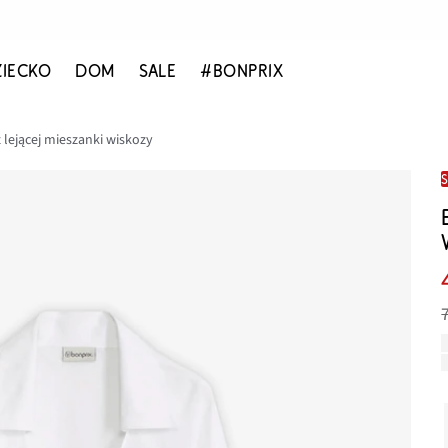
ZIECKO
DOM
SALE
#BONPRIX
 lejącej mieszanki wiskozy