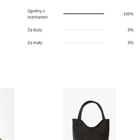
Zgodny z
100%
rozmiarem
Za duży
0%
Za mały
0%