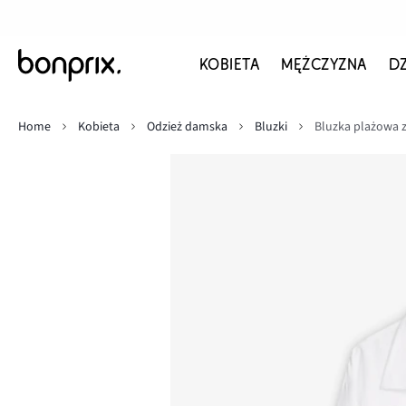
KOBIETA
MĘŻCZYZNA
D
Home
Kobieta
Odzież damska
Bluzki
Bluzka plażowa z