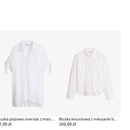
Bluzka plażowa oversize z marszczonej tkaniny
Bluzka koszulowa z mieszanki bawełny
7,99 zł
109,99 zł