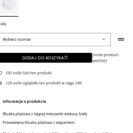
iały
Wybierz rozmiar
[node-product-
DODAJ DO KOSZYKA
wishlist]
193 osób lubi ten produkt
129 osób oglądało ten produkt w ciągu 24h
Informacje o produkcie
Bluzka plażowa z lejącej mieszanki wiskozy biały
Przewiewna bluzka plażowa z wiązaniem.