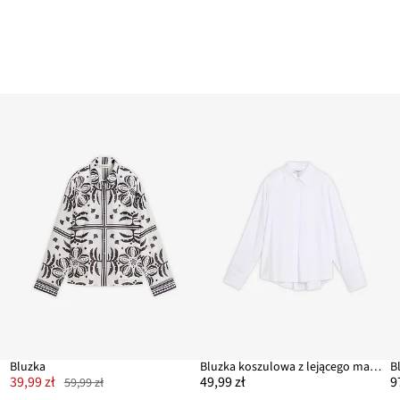
Bluzka
Bluzka koszulowa z lejącego materiału z wiskozą
39,99 zł
49,99 zł
9
59,99 zł