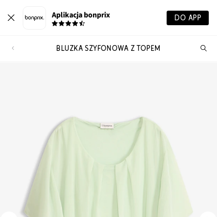
Aplikacja bonprix
DO APP
BLUZKA SZYFONOWA Z TOPEM
Szu
pr