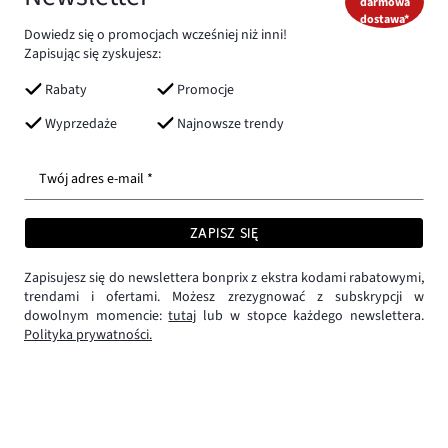
darmowa
dostawa*
Dowiedz się o promocjach wcześniej niż inni!
Zapisując się zyskujesz:
Rabaty
Promocje
Wyprzedaże
Najnowsze trendy
Twój adres e-mail *
ZAPISZ SIĘ
Zapisujesz się do newslettera bonprix z ekstra kodami rabatowymi,
trendami i ofertami. Możesz zrezygnować z subskrypcji w
dowolnym momencie:
tutaj
lub w stopce każdego newslettera.
Polityka prywatności.