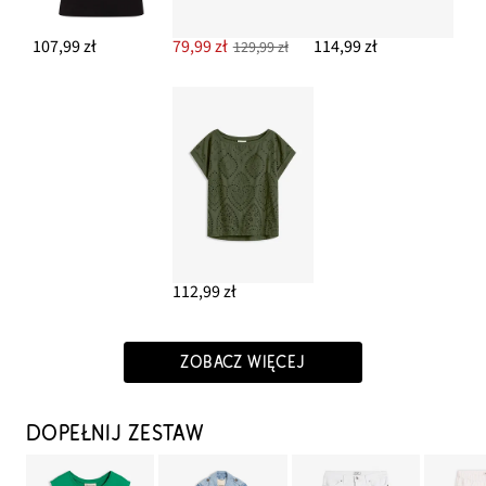
107,99 zł
79,99 zł
114,99 zł
129,99 zł
112,99 zł
ZOBACZ WIĘCEJ
DOPEŁNIJ ZESTAW