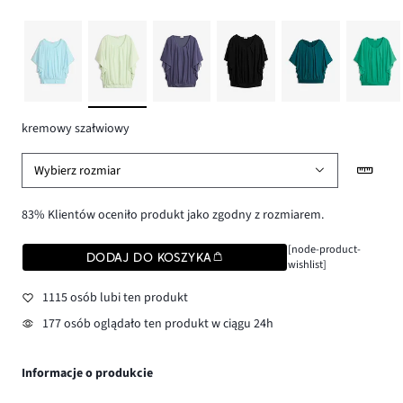
kremowy szałwiowy
Wybierz rozmiar
83% Klientów oceniło produkt jako zgodny z rozmiarem.
[node-product-
DODAJ DO KOSZYKA
wishlist]
1115 osób lubi ten produkt
177 osób oglądało ten produkt w ciągu 24h
Informacje o produkcie