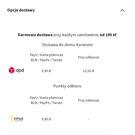
Opcje dostawy
Darmowa dostawa
przy każdym zamówieniu
od 199 zł
!
Dostawa do domu Kurierem
PayU / Karta płatnicza
Przy odbiorze
BLIK / PayPo / Twisto
9,99 zł
13,50 zł
Punkty odbioru
PayU / Karta płatnicza
Przy odbiorze
BLIK / PayPo / Twisto
9,99 zł
-