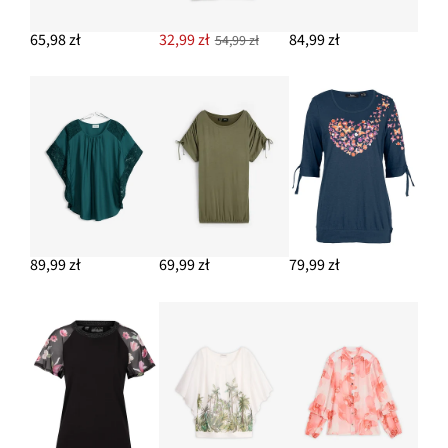
69,99 zł
65,98 zł
32,99 zł
84,99 zł
54,99 zł
DODAJ DO KOSZYKA
Torebka w okrągłym kształcie
64,99 zł
DODAJ DO KOSZYKA
89,99 zł
69,99 zł
79,99 zł