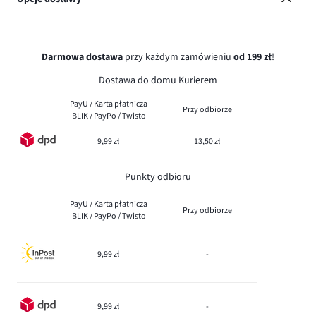
Darmowa dostawa
przy każdym zamówieniu
od 199 zł
!
Dostawa do domu Kurierem
PayU / Karta płatnicza
Przy odbiorze
BLIK / PayPo / Twisto
9,99 zł
13,50 zł
Punkty odbioru
PayU / Karta płatnicza
Przy odbiorze
BLIK / PayPo / Twisto
9,99 zł
-
9,99 zł
-