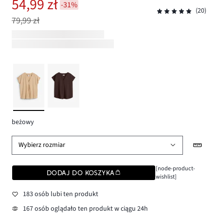
54,99 zł
-31%
(20)
79,99 zł
beżowy
Wybierz rozmiar
[node-product-
DODAJ DO KOSZYKA
wishlist]
183 osób lubi ten produkt
167 osób oglądało ten produkt w ciągu 24h