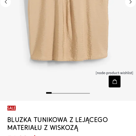
[node-product-wishlist]
SALE
BLUZKA TUNIKOWA Z LEJĄCEGO
MATERIAŁU Z WISKOZĄ