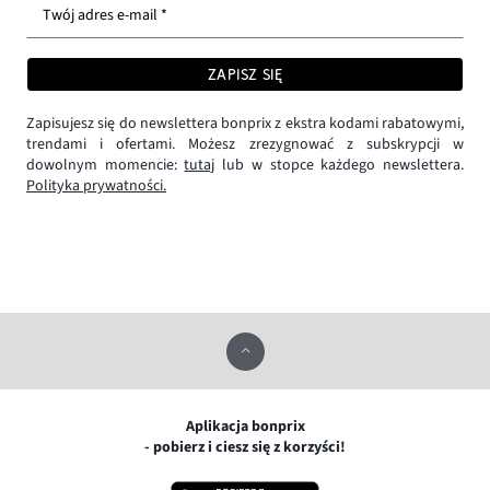
Twój adres e-mail *
ZAPISZ SIĘ
Zapisujesz się do newslettera bonprix z ekstra kodami rabatowymi,
trendami i ofertami. Możesz zrezygnować z subskrypcji w
dowolnym momencie:
tutaj
lub w stopce każdego newslettera.
Polityka prywatności.
Aplikacja bonprix
- pobierz i ciesz się z korzyści!