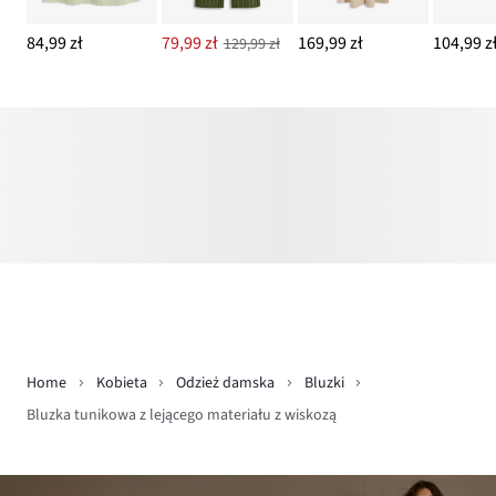
84,99 zł
79,99 zł
169,99 zł
104,99 z
129,99 zł
Home
Kobieta
Odzież damska
Bluzki
Bluzka tunikowa z lejącego materiału z wiskozą