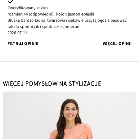
Zweryfikowany zakup
rozmiar: 44
(odpowiedni)
,
kolor: jasnoniebieski
Bluzka bardzo ładna, twarzowa i ciekawie uszyta,będzie pasować
tak do spodni jak i spódniczek, polecam
2026-07-11
FILTRUJ OPINIE
WIĘCEJ OPINII
WIĘCEJ POMYSŁÓW NA STYLIZACJE