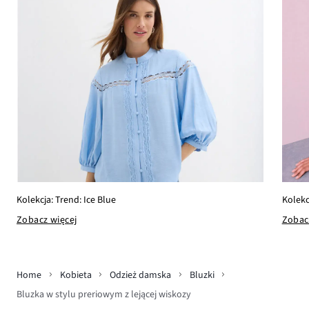
Kolekcja: Trend: Ice Blue
Kolekc
Zobacz więcej
Zobac
Home
Kobieta
Odzież damska
Bluzki
Bluzka w stylu preriowym z lejącej wiskozy