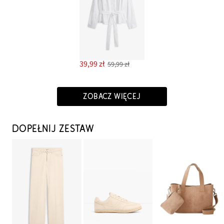
39,99 zł
59,99 zł
ZOBACZ WIĘCEJ
DOPEŁNIJ ZESTAW