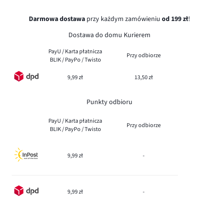
Darmowa dostawa
przy każdym zamówieniu
od 199 zł
!
Dostawa do domu Kurierem
PayU / Karta płatnicza
Przy odbiorze
BLIK / PayPo / Twisto
9,99 zł
13,50 zł
Punkty odbioru
PayU / Karta płatnicza
Przy odbiorze
BLIK / PayPo / Twisto
9,99 zł
-
9,99 zł
-