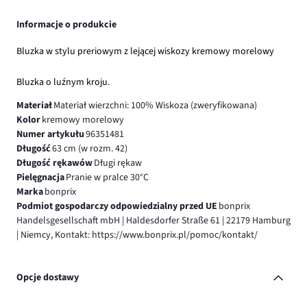
Informacje o produkcie
Bluzka w stylu preriowym z lejącej wiskozy kremowy morelowy
Bluzka o luźnym kroju.
Materiał
Materiał wierzchni: 100% Wiskoza (zweryfikowana)
Kolor
kremowy morelowy
Numer artykułu
96351481
Długość
63 cm (w rozm. 42)
Długość rękawów
Długi rękaw
Pielęgnacja
Pranie w pralce 30°C
Marka
bonprix
Podmiot gospodarczy odpowiedzialny przed UE
bonprix
Handelsgesellschaft mbH | Haldesdorfer Straße 61 | 22179 Hamburg
| Niemcy, Kontakt: https://www.bonprix.pl/pomoc/kontakt/
Opcje dostawy