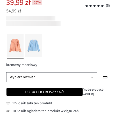
39,99 zł
-27%
(5)
54,99 zł
kremowy morelowy
Wybierz rozmiar
[node-product-
DODAJ DO KOSZYKA
wishlist]
122 osób lubi ten produkt
109 osób oglądało ten produkt w ciągu 24h