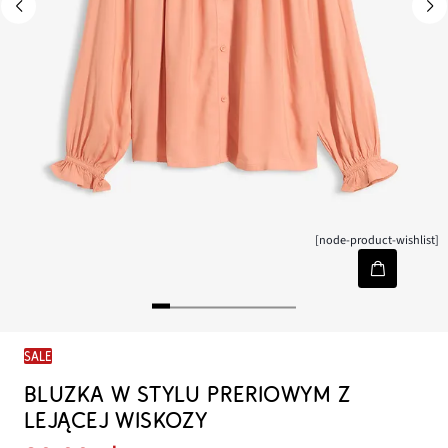
[node-product-wishlist]
SALE
BLUZKA W STYLU PRERIOWYM Z
LEJĄCEJ WISKOZY