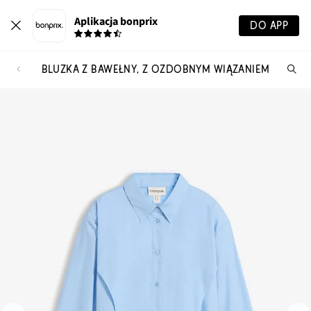
Aplikacja bonprix
DO APP
BLUZKA Z BAWEŁNY, Z OZDOBNYM WIĄZANIEM
Szu
pr