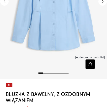
[node-product-wishlist]
SALE
BLUZKA Z BAWEŁNY, Z OZDOBNYM
WIĄZANIEM