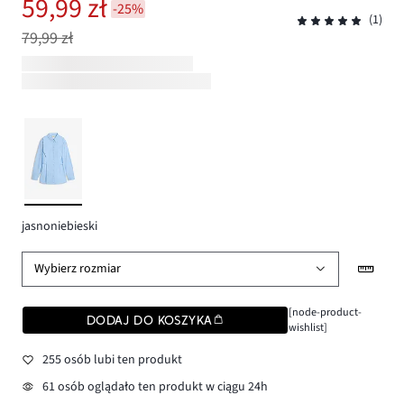
59,99 zł
-25%
(1)
79,99 zł
jasnoniebieski
Wybierz rozmiar
[node-product-
DODAJ DO KOSZYKA
wishlist]
255 osób lubi ten produkt
61 osób oglądało ten produkt w ciągu 24h