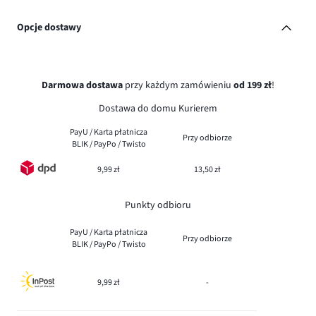
Opcje dostawy
Darmowa dostawa
przy każdym zamówieniu
od 199 zł
!
Dostawa do domu Kurierem
PayU / Karta płatnicza
Przy odbiorze
BLIK / PayPo / Twisto
9,99 zł
13,50 zł
Punkty odbioru
PayU / Karta płatnicza
Przy odbiorze
BLIK / PayPo / Twisto
9,99 zł
-