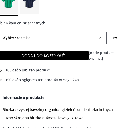
ieleń kamieni szlachetnych
Wybierz rozmiar
[node-product-
DODAJ DO KOSZYKA
wishlist]
103 osób lubi ten produkt
190 osób oglądało ten produkt w ciągu 24h
Informacje o produkcie
Bluzka z czystej bawełny organicznej zieleń kamieni szlachetnych
Luźno skrojona bluzka z ukrytą listwą guzikową.