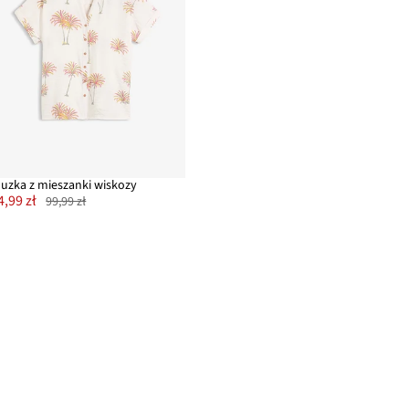
luzka z mieszanki wiskozy
4,99 zł
99,99 zł