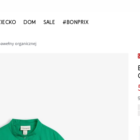
ZIECKO
DOM
SALE
#BONPRIX
 bawełny organicznej