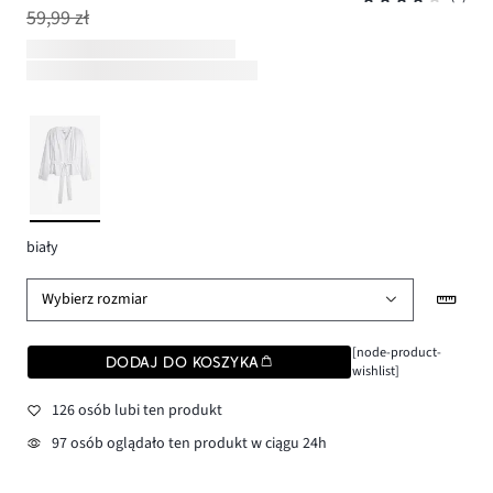
59,99 zł
biały
Wybierz rozmiar
[node-product-
DODAJ DO KOSZYKA
wishlist]
126 osób lubi ten produkt
97 osób oglądało ten produkt w ciągu 24h