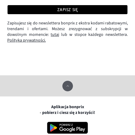
ZAPISZ SIĘ
Zapisujesz się do newslettera bonprix z ekstra kodami rabatowymi,
trendami i ofertami. Możesz zrezygnować z subskrypcji w
dowolnym momencie:
tutaj
lub w stopce każdego newslettera.
Polityka prywatności.
Aplikacja bonprix
- pobierz i ciesz się z korzyści!