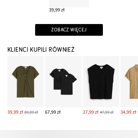
39,99 zł
ZOBACZ WIĘCEJ
KLIENCI KUPILI RÓWNIEŻ
39,99 zł
67,99 zł
27,99 zł
34,99 zł
89,99 zł
47,99 zł