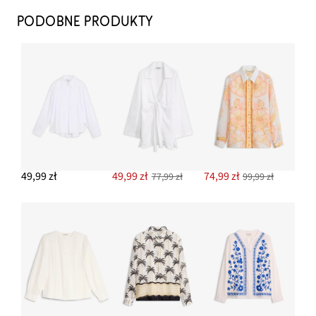
PODOBNE PRODUKTY
49,99 zł
49,99 zł
74,99 zł
77,99 zł
99,99 zł