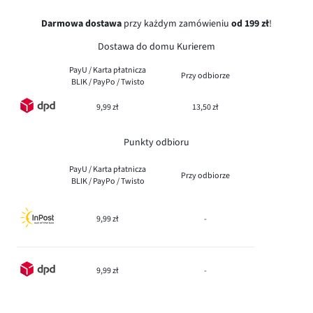
Darmowa dostawa
przy każdym zamówieniu
od 199 zł
!
Dostawa do domu Kurierem
PayU / Karta płatnicza
Przy odbiorze
BLIK / PayPo / Twisto
9,99 zł
13,50 zł
Punkty odbioru
PayU / Karta płatnicza
Przy odbiorze
BLIK / PayPo / Twisto
9,99 zł
-
9,99 zł
-