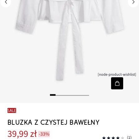
[node-product-wishlist]
SALE
BLUZKA Z CZYSTEJ BAWEŁNY
39,99 zł
-33%
(1)