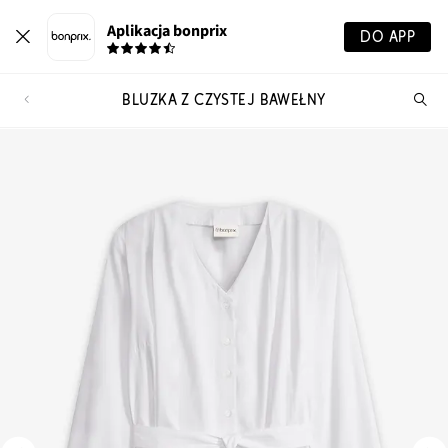
Aplikacja bonprix
DO APP
BLUZKA Z CZYSTEJ BAWEŁNY
Szu
pr