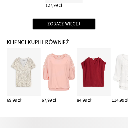
127,99 zł
ZOBACZ WIĘCEJ
KLIENCI KUPILI RÓWNIEŻ
69,99 zł
67,99 zł
84,99 zł
114,99 z