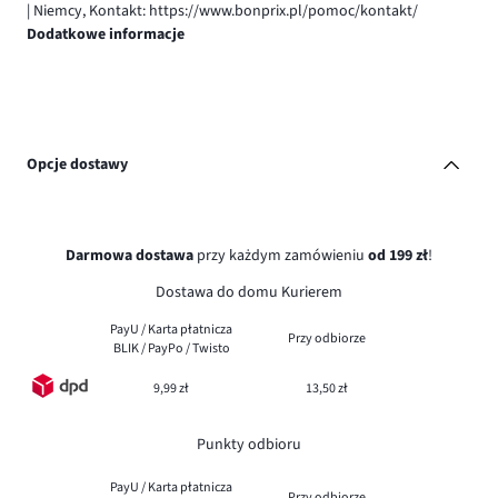
| Niemcy, Kontakt: https://www.bonprix.pl/pomoc/kontakt/
Dodatkowe informacje
Opcje dostawy
Darmowa dostawa
przy każdym zamówieniu
od 199 zł
!
Dostawa do domu Kurierem
PayU / Karta płatnicza
Przy odbiorze
BLIK / PayPo / Twisto
9,99 zł
13,50 zł
Punkty odbioru
PayU / Karta płatnicza
Przy odbiorze