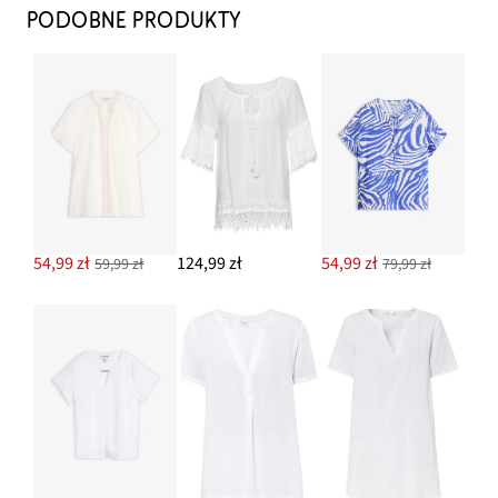
PODOBNE PRODUKTY
54,99 zł
124,99 zł
54,99 zł
59,99 zł
79,99 zł