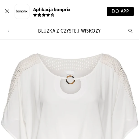
Aplikacja bonprix
DO APP
BLUZKA Z CZYSTEJ WISKOZY
Szu
pr