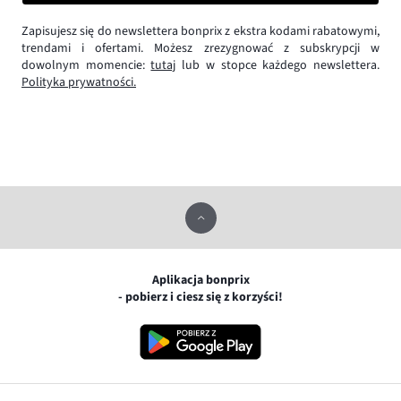
Zapisujesz się do newslettera bonprix z ekstra kodami rabatowymi,
trendami i ofertami. Możesz zrezygnować z subskrypcji w
dowolnym momencie:
tutaj
lub w stopce każdego newslettera.
Polityka prywatności.
Aplikacja bonprix
- pobierz i ciesz się z korzyści!