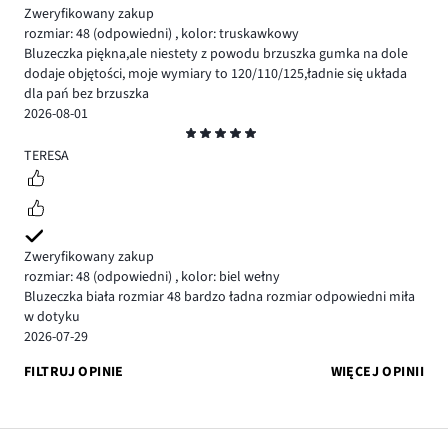
Zweryfikowany zakup
rozmiar: 48
(odpowiedni)
,
kolor: truskawkowy
Bluzeczka piękna,ale niestety z powodu brzuszka gumka na dole
dodaje objętości, moje wymiary to 120/110/125,ładnie się układa
dla pań bez brzuszka
2026-08-01
Ocena
5
TERESA
Zweryfikowany zakup
rozmiar: 48
(odpowiedni)
,
kolor: biel wełny
Bluzeczka biała rozmiar 48 bardzo ładna rozmiar odpowiedni miła
w dotyku
2026-07-29
FILTRUJ OPINIE
WIĘCEJ OPINII