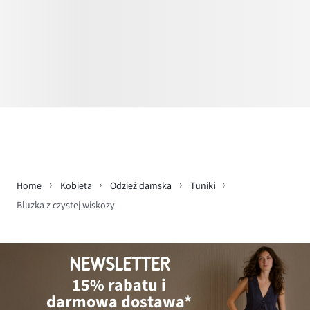
Home
Kobieta
Odzież damska
Tuniki
Bluzka z czystej wiskozy
NEWSLETTER
15% rabatu i
darmowa dostawa*