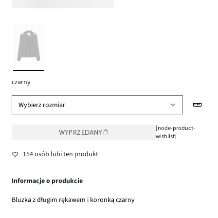
czarny
Wybierz rozmiar
[node-product-
WYPRZEDANY
wishlist]
154 osób lubi ten produkt
Informacje o produkcie
Bluzka z długim rękawem i koronką czarny