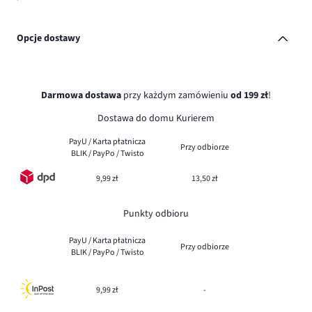
Opcje dostawy
Darmowa dostawa
przy każdym zamówieniu
od 199 zł
!
Dostawa do domu Kurierem
PayU / Karta płatnicza
Przy odbiorze
BLIK / PayPo / Twisto
9,99 zł
13,50 zł
Punkty odbioru
PayU / Karta płatnicza
Przy odbiorze
BLIK / PayPo / Twisto
9,99 zł
-