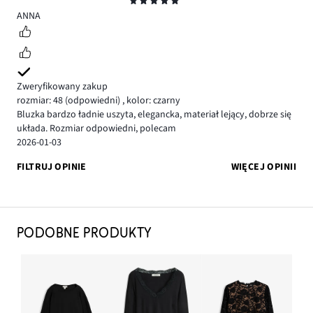
Ocena
5
ANNA
Zweryfikowany zakup
rozmiar: 48
(odpowiedni)
,
kolor: czarny
Bluzka bardzo ładnie uszyta, elegancka, materiał lejący, dobrze się
układa. Rozmiar odpowiedni, polecam
2026-01-03
FILTRUJ OPINIE
WIĘCEJ OPINII
PODOBNE PRODUKTY