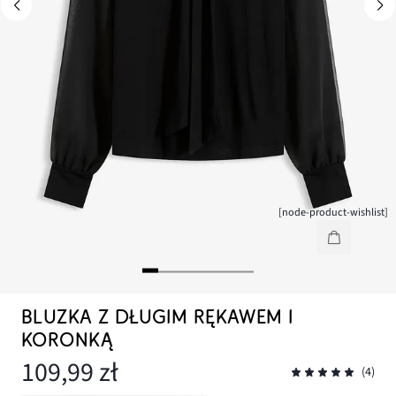
[node-product-wishlist]
BLUZKA Z DŁUGIM RĘKAWEM I
KORONKĄ
109,99 zł
(4)