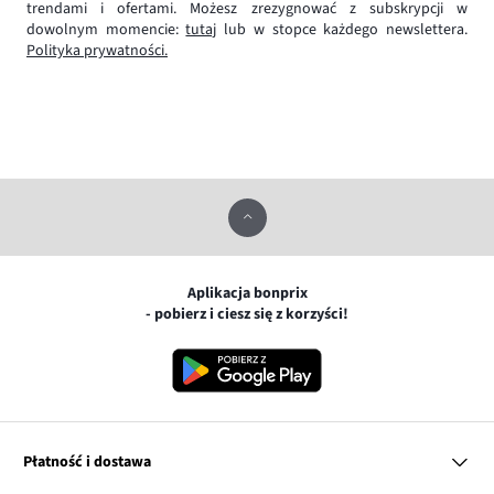
trendami i ofertami. Możesz zrezygnować z subskrypcji w
dowolnym momencie:
tutaj
lub w stopce każdego newslettera.
Polityka prywatności.
Aplikacja bonprix
- pobierz i ciesz się z korzyści!
Płatność i dostawa