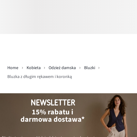
Home
Kobieta
Odzież damska
Bluzki
Bluzka z długim rękawem i koronką
NEWSLETTER
15% rabatu i
darmowa dostawa*