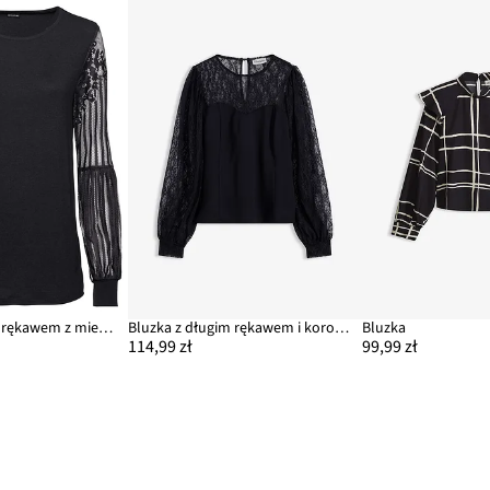
Bluzka z długim rękawem z mieszanki wiskozy
Bluzka z długim rękawem i koronką
Bluzka
114,99 zł
99,99 zł