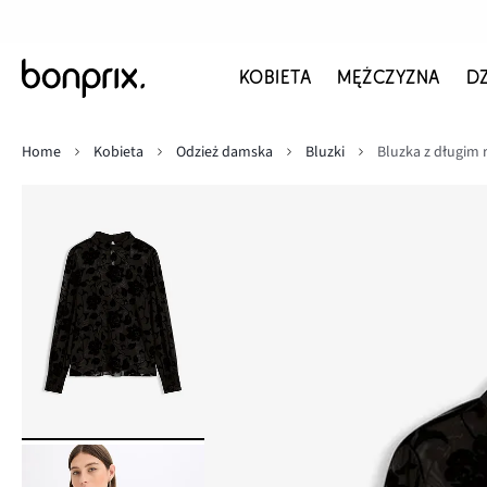
KOBIETA
MĘŻCZYZNA
D
Home
Kobieta
Odzież damska
Bluzki
Bluzka z długim