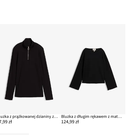
Bluzka z prążkowanej dzianiny z miękkiej mieszanki wiskozy
Bluzka z długim rękawem z materiału w prążki
7,99 zł
124,99 zł