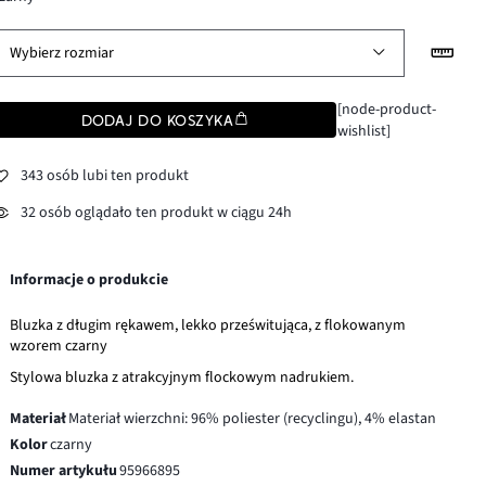
Wybierz rozmiar
[node-product-
DODAJ DO KOSZYKA
wishlist]
343 osób lubi ten produkt
32 osób oglądało ten produkt w ciągu 24h
Informacje o produkcie
Bluzka z długim rękawem, lekko prześwitująca, z flokowanym
wzorem czarny
Stylowa bluzka z atrakcyjnym flockowym nadrukiem.
Materiał
Materiał wierzchni: 96% poliester (recyclingu), 4% elastan
Kolor
czarny
Numer artykułu
95966895