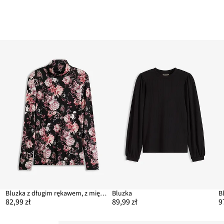
Bluzka z długim rękawem, z miękkiej mieszanki wiskozy
Bluzka
82,99 zł
89,99 zł
9