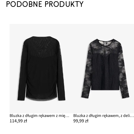
PODOBNE PRODUKTY
Bluzka z długim rękawem z miękkiej siateczki
Bluzka z długim rękawem, z delikatnej koronki
114,99 zł
99,99 zł