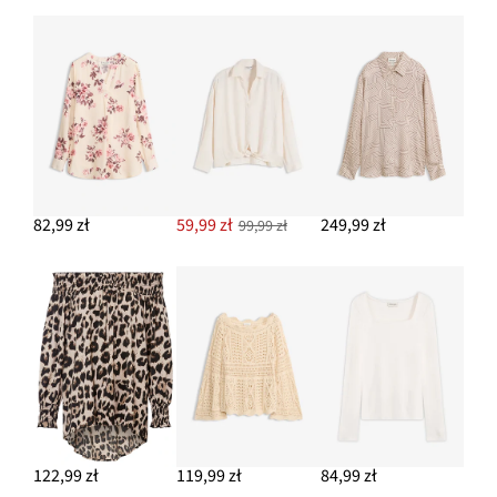
Bluzka z długim rękawem podkreślająca figurę
42,99 zł
DODAJ DO KOSZYKA
82,99 zł
59,99 zł
249,99 zł
99,99 zł
122,99 zł
119,99 zł
84,99 zł