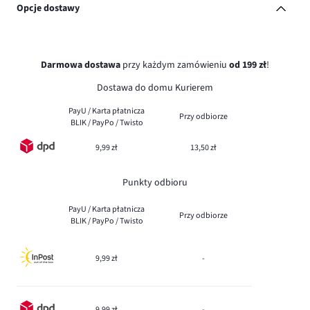
Opcje dostawy
Darmowa dostawa
przy każdym zamówieniu
od 199 zł
!
Dostawa do domu Kurierem
PayU / Karta płatnicza
Przy odbiorze
BLIK / PayPo / Twisto
9,99 zł
13,50 zł
Punkty odbioru
PayU / Karta płatnicza
Przy odbiorze
BLIK / PayPo / Twisto
9,99 zł
-
9,99 zł
-