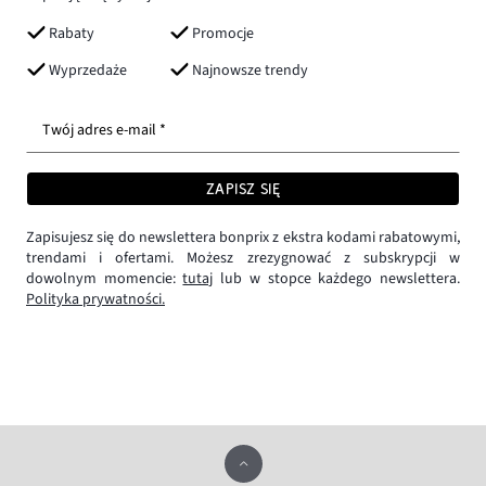
Rabaty
Promocje
Wyprzedaże
Najnowsze trendy
Twój adres e-mail *
ZAPISZ SIĘ
Zapisujesz się do newslettera bonprix z ekstra kodami rabatowymi,
trendami i ofertami. Możesz zrezygnować z subskrypcji w
dowolnym momencie:
tutaj
lub w stopce każdego newslettera.
Polityka prywatności.