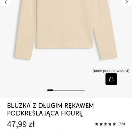
[node-product-wishlist]
BLUZKA Z DŁUGIM RĘKAWEM
PODKREŚLAJĄCA FIGURĘ
47,99 zł
(58)