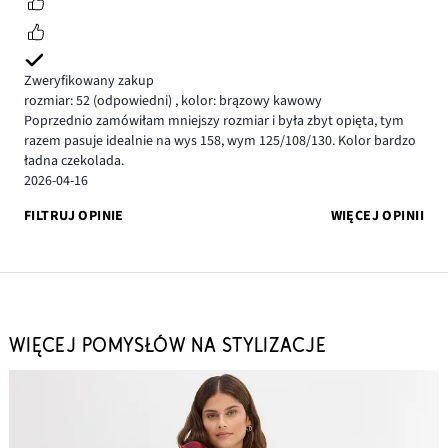
Zweryfikowany zakup
rozmiar: 52
(odpowiedni)
,
kolor: brązowy kawowy
Poprzednio zamówiłam mniejszy rozmiar i była zbyt opięta, tym
razem pasuje idealnie na wys 158, wym 125/108/130. Kolor bardzo
ładna czekolada.
2026-04-16
FILTRUJ OPINIE
WIĘCEJ OPINII
WIĘCEJ POMYSŁÓW NA STYLIZACJE