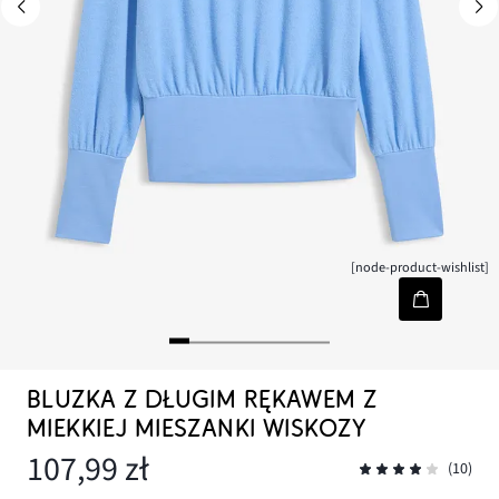
[node-product-wishlist]
BLUZKA Z DŁUGIM RĘKAWEM Z
MIEKKIEJ MIESZANKI WISKOZY
107,99 zł
(10)