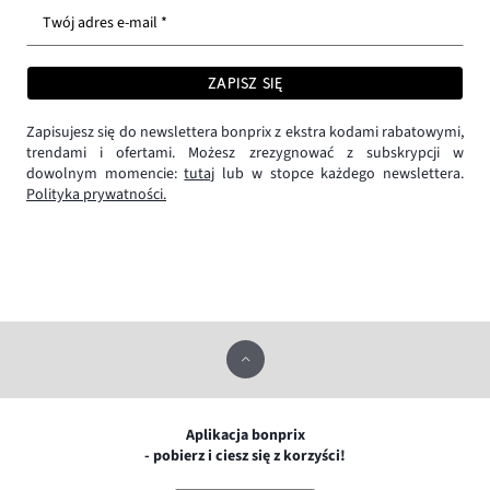
Twój adres e-mail *
ZAPISZ SIĘ
Zapisujesz się do newslettera bonprix z ekstra kodami rabatowymi,
trendami i ofertami. Możesz zrezygnować z subskrypcji w
dowolnym momencie:
tutaj
lub w stopce każdego newslettera.
Polityka prywatności.
Aplikacja bonprix
- pobierz i ciesz się z korzyści!