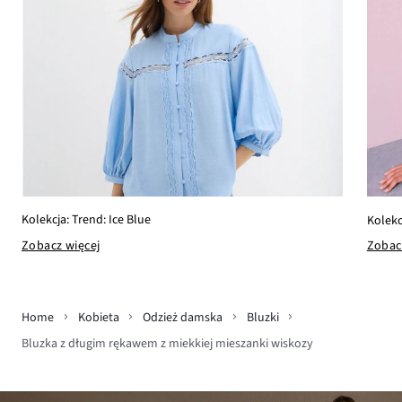
Kolekcja: Trend: Ice Blue
Kolekc
Zobacz więcej
Zobac
Home
Kobieta
Odzież damska
Bluzki
Bluzka z długim rękawem z miekkiej mieszanki wiskozy