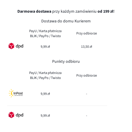
Darmowa dostawa
przy każdym zamówieniu
od 199 zł
!
Dostawa do domu Kurierem
PayU / Karta płatnicza
Przy odbiorze
BLIK / PayPo / Twisto
9,99 zł
13,50 zł
Punkty odbioru
PayU / Karta płatnicza
Przy odbiorze
BLIK / PayPo / Twisto
9,99 zł
-
9,99 zł
-