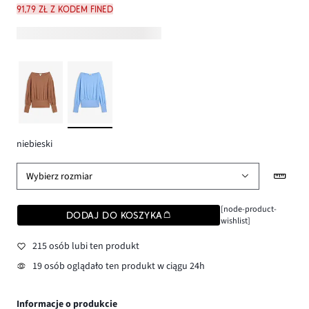
91,79 zł z kodem FINED
niebieski
Wybierz rozmiar
[node-product-
DODAJ DO KOSZYKA
wishlist]
215 osób lubi ten produkt
19 osób oglądało ten produkt w ciągu 24h
Informacje o produkcie