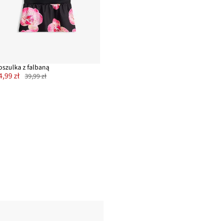
oszulka z falbaną
4,99 zł
39,99 zł