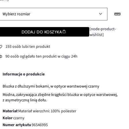
Wybierz rozmiar
[node-product-
DODAJ DO KOSZYKA
wishlist]
193 osób lubi ten produkt
90 osób oglądało ten produkt w ciągu 24h
Informacje o produkcie
Bluzka z dłuższymi bokami, w optyce warstwowej czarny
Modna, zakrywająca zbędne krągłości bluzka w optyce warstwowej,
z asymetryczną linią dołu.
Materiał
Materiał wierzchni: 100% poliester
Kolor
czarny
Numer artykułu
96546995