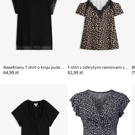
Bawełniany T-shirt o kroju pudełkowym
T-shirt z odkrytymi ramionami z koronką
B
64,99 zł
92,99 zł
7