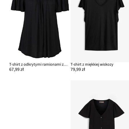
T-shirt z odkrytymi ramionami z miękkiej wiskozy
T-shirt z miękkiej wiskozy
67,99 zł
79,99 zł