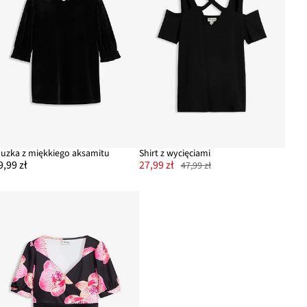
luzka z miękkiego aksamitu
Shirt z wycięciami
9,99 zł
27,99 zł
47,99 zł