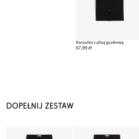
Koszulka z plisą guzikową
67,99 zł
DOPEŁNIJ ZESTAW