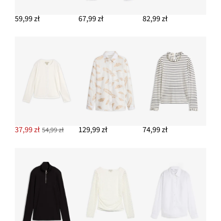
39,99 zł
59,99 zł
67,99 zł
82,99 zł
DODAJ DO KOSZYKA
Pasek skórzany
94,99 zł
DODAJ DO KOSZYKA
37,99 zł
129,99 zł
74,99 zł
54,99 zł