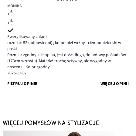
4
MONIKA
Zweryfikowany zakup
rozmiar: 52
(odpowiedni)
,
kolor: biel wełny - ciemnoniebieski w
paski
Rozmiar zgodny, nie opina, jest dość długa, do połowy pośladków
(173cm wzrostu). Materiał trochę sztywny, ale wygodny w
noszeniu. Kolor zgodny.
2025-12-07
FILTRUJ OPINIE
WIĘCEJ OPINII
WIĘCEJ POMYSŁÓW NA STYLIZACJE