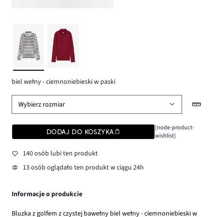
biel wełny - ciemnoniebieski w paski
Wybierz rozmiar
[node-product-
DODAJ DO KOSZYKA
wishlist]
140 osób lubi ten produkt
13 osób oglądało ten produkt w ciągu 24h
Informacje o produkcie
Bluzka z golfem z czystej bawełny biel wełny - ciemnoniebieski w