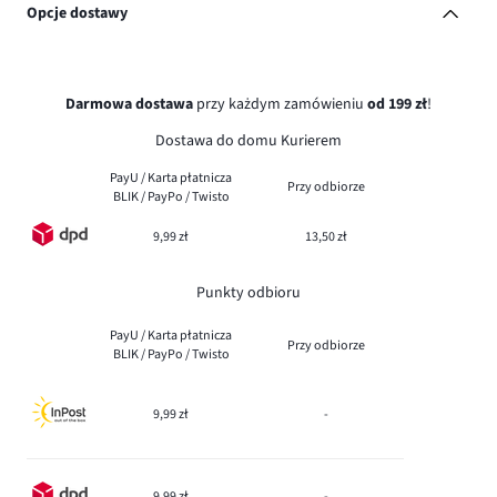
Opcje dostawy
Darmowa dostawa
przy każdym zamówieniu
od 199 zł
!
Dostawa do domu Kurierem
PayU / Karta płatnicza
Przy odbiorze
BLIK / PayPo / Twisto
9,99 zł
13,50 zł
Punkty odbioru
PayU / Karta płatnicza
Przy odbiorze
BLIK / PayPo / Twisto
9,99 zł
-
9,99 zł
-