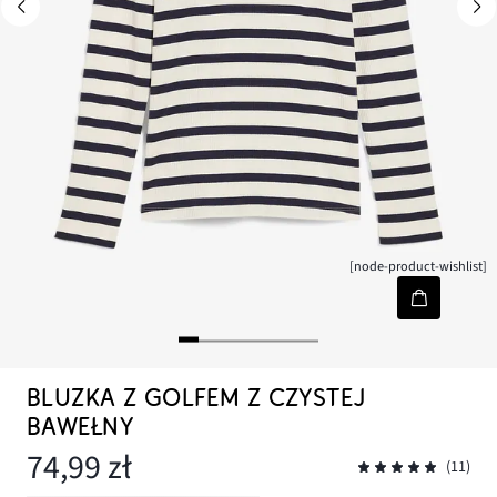
[node-product-wishlist]
BLUZKA Z GOLFEM Z CZYSTEJ
BAWEŁNY
74,99 zł
(11)