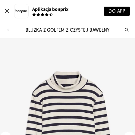
Aplikacja bonprix
DO APP
BLUZKA Z GOLFEM Z CZYSTEJ BAWEŁNY
Szu
pr