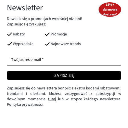
Newsletter
15% +
darmowa
dostawa*
Dowiedz się o promocjach wcześniej niż inni!
Zapisując się zyskujesz:
Rabaty
Promocje
Wyprzedaże
Najnowsze trendy
Twój adres e-mail *
ZAPISZ SIĘ
Zapisujesz się do newslettera bonprix z ekstra kodami rabatowymi,
trendami i ofertami. Możesz zrezygnować z subskrypcji w
dowolnym momencie:
tutaj
lub w stopce każdego newslettera.
Polityka prywatności.