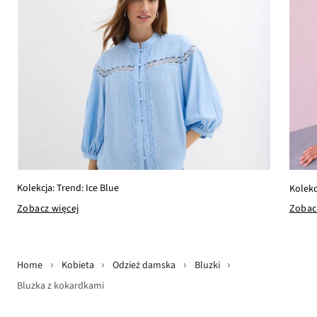
Kolekcja: Trend: Ice Blue
Kolekc
Zobacz więcej
Zobac
Home
Kobieta
Odzież damska
Bluzki
Bluzka z kokardkami