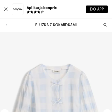
Aplikacja bonprix
DO APP
BLUZKA Z KOKARDKAMI
Szu
pr