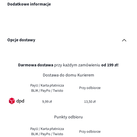
Dodatkowe informacje
Opcje dostawy
Darmowa dostawa
przy każdym zamówieniu
od 199 zł
!
Dostawa do domu Kurierem
PayU / Karta płatnicza
Przy odbiorze
BLIK / PayPo / Twisto
9,99 zł
13,50 zł
Punkty odbioru
PayU / Karta płatnicza
Przy odbiorze
BLIK / PayPo / Twisto