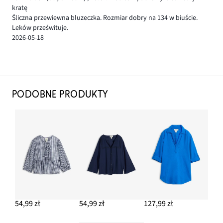
kratę
Śliczna przewiewna bluzeczka. Rozmiar dobry na 134 w biuście.
Leków prześwituje.
2026-05-18
PODOBNE PRODUKTY
54,99 zł
54,99 zł
127,99 zł