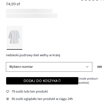
74,99 zł
niebieski pudrowy-biel wełny w kratę
Wybierz rozmiar
[node-product-
DODAJ DO KOSZYKA
wishlist]
79 osób lubi ten produkt
56 osób oglądało ten produkt w ciągu 24h