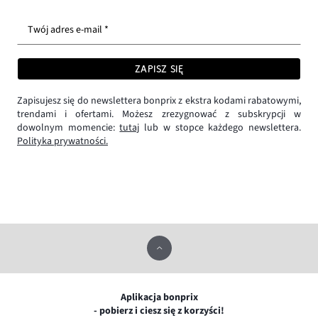
Twój adres e-mail *
ZAPISZ SIĘ
Zapisujesz się do newslettera bonprix z ekstra kodami rabatowymi,
trendami i ofertami. Możesz zrezygnować z subskrypcji w
dowolnym momencie:
tutaj
lub w stopce każdego newslettera.
Polityka prywatności.
Aplikacja bonprix
- pobierz i ciesz się z korzyści!