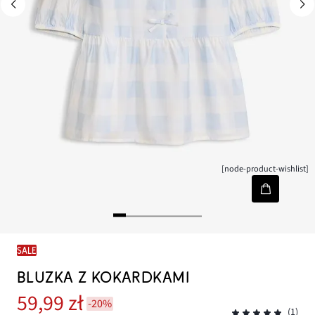
[node-product-wishlist]
SALE
BLUZKA Z KOKARDKAMI
59,99 zł
-20%
(1)