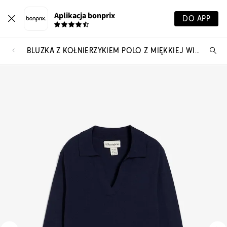
Aplikacja bonprix
DO APP
BLUZKA Z KOŁNIERZYKIEM POLO Z MIĘKKIEJ WISKOZY
Szu
pr