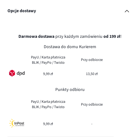
Opcje dostawy
Darmowa dostawa
przy każdym zamówieniu
od 199 zł
!
Dostawa do domu Kurierem
PayU / Karta płatnicza
Przy odbiorze
BLIK / PayPo / Twisto
9,99 zł
13,50 zł
Punkty odbioru
PayU / Karta płatnicza
Przy odbiorze
BLIK / PayPo / Twisto
9,99 zł
-