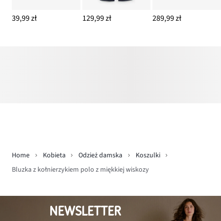
39,99 zł
129,99 zł
289,99 zł
Home
Kobieta
Odzież damska
Koszulki
Bluzka z kołnierzykiem polo z miękkiej wiskozy
NEWSLETTER