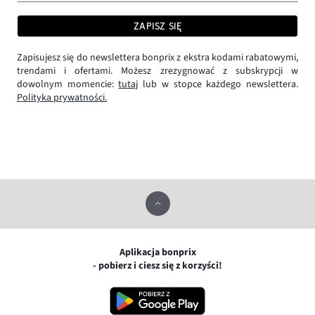
ZAPISZ SIĘ
Zapisujesz się do newslettera bonprix z ekstra kodami rabatowymi,
trendami i ofertami. Możesz zrezygnować z subskrypcji w
dowolnym momencie:
tutaj
lub w stopce każdego newslettera.
Polityka prywatności.
Aplikacja bonprix
- pobierz i ciesz się z korzyści!