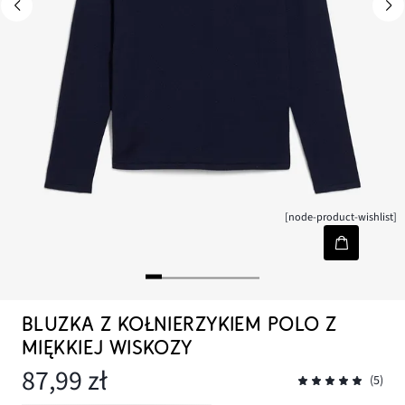
[node-product-wishlist]
BLUZKA Z KOŁNIERZYKIEM POLO Z
MIĘKKIEJ WISKOZY
87,99 zł
(5)