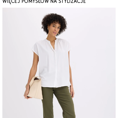
WIĘCEJ POMYSŁÓW NA STYLIZACJE