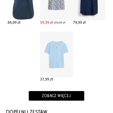
84,99 zł
59,99 zł
79,99 zł
89,99 zł
37,99 zł
ZOBACZ WIĘCEJ
DOPEŁNIJ ZESTAW