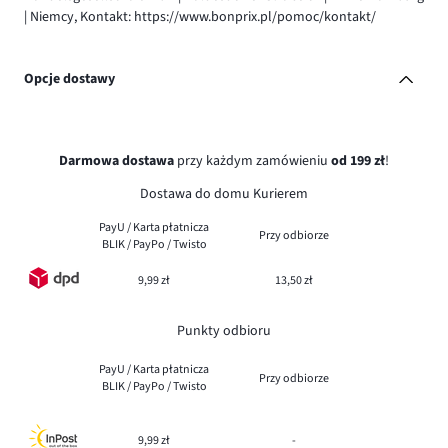
| Niemcy, Kontakt: https://www.bonprix.pl/pomoc/kontakt/
Opcje dostawy
Darmowa dostawa
przy każdym zamówieniu
od 199 zł
!
Dostawa do domu Kurierem
PayU / Karta płatnicza
Przy odbiorze
BLIK / PayPo / Twisto
9,99 zł
13,50 zł
Punkty odbioru
PayU / Karta płatnicza
Przy odbiorze
BLIK / PayPo / Twisto
9,99 zł
-