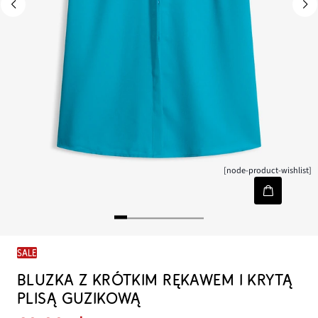
[node-product-wishlist]
SALE
BLUZKA Z KRÓTKIM RĘKAWEM I KRYTĄ
PLISĄ GUZIKOWĄ