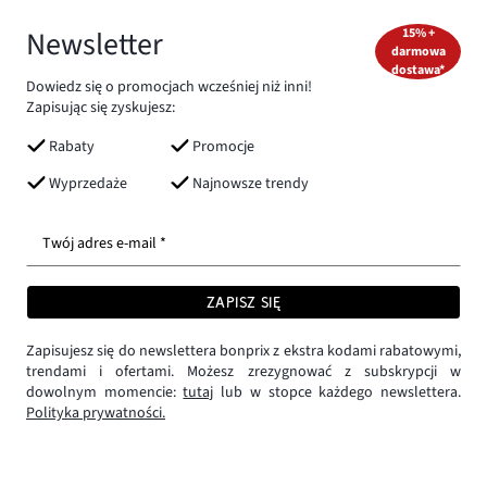
Newsletter
15% +
darmowa
dostawa*
Dowiedz się o promocjach wcześniej niż inni!
Zapisując się zyskujesz:
Rabaty
Promocje
Wyprzedaże
Najnowsze trendy
Twój adres e-mail *
ZAPISZ SIĘ
Zapisujesz się do newslettera bonprix z ekstra kodami rabatowymi,
trendami i ofertami. Możesz zrezygnować z subskrypcji w
dowolnym momencie:
tutaj
lub w stopce każdego newslettera.
Polityka prywatności.