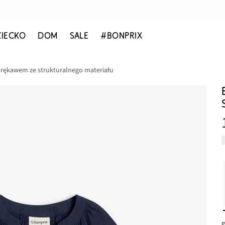
ZIECKO
DOM
SALE
#BONPRIX
 rękawem ze strukturalnego materiału