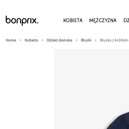
KOBIETA
MĘŻCZYZNA
D
Home
Kobieta
Odzież damska
Bluzki
Bluzka z krótkim