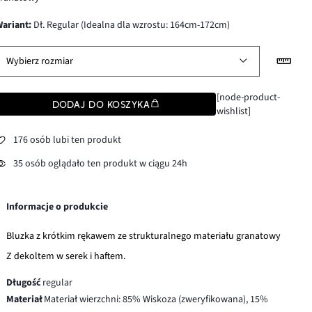
wariant
:
Dł. Regular (Idealna dla wzrostu: 164cm-172cm)
Wybierz rozmiar
[node-product-
DODAJ DO KOSZYKA
wishlist]
176 osób lubi ten produkt
35 osób oglądało ten produkt w ciągu 24h
Informacje o produkcie
Bluzka z krótkim rękawem ze strukturalnego materiału granatowy
Z dekoltem w serek i haftem.
Długość
regular
Materiał
Materiał wierzchni: 85% Wiskoza (zweryfikowana), 15%