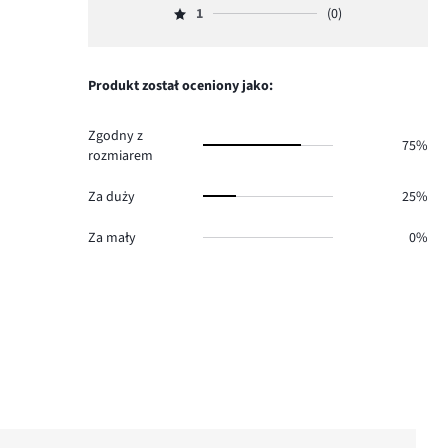
3.
głosów
ilość
1
(0)
2,
Ocena
0.
głosów
ilość
1,
1.
głosów
ilość
0.
głosów
Produkt został oceniony jako:
0.
Zgodny z
75%
rozmiarem
Za duży
25%
Za mały
0%