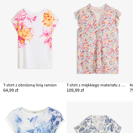
T-shirt z obniżoną linią ramion
T-shirt z miękkiego materiału z domieszką wiskozy
K
64,99 zł
109,99 zł
7