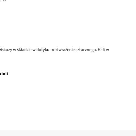
wiskozy w składzie w dotyku robi wrażenie sztucznego. Haft w
pinii