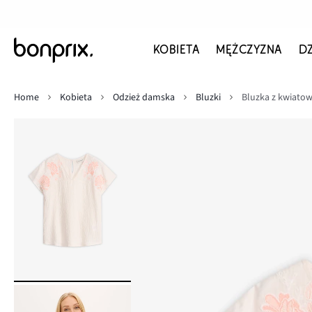
KOBIETA
MĘŻCZYZNA
D
Home
Kobieta
Odzież damska
Bluzki
Bluzka z kwiato