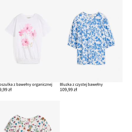
oszulka z bawełny organicznej
Bluzka z czystej bawełny
9,99 zł
109,99 zł