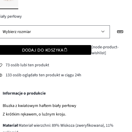
iały perłowy
Wybierz rozmiar
[node-product-
DODAJ DO KOSZYKA
wishlist]
73 osób lubi ten produkt
133 osób oglądało ten produkt w ciągu 24h
Informacje o produkcie
Bluzka z kwiatowym haftem biały perłowy
Z krótkim rękawem, o luźnym kroju.
Materiał
Materiał wierzchni: 89% Wiskoza (zweryfikowana), 11%