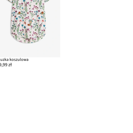
luzka koszulowa
9,99 zł