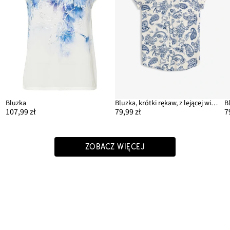
Bluzka
Bluzka, krótki rękaw, z lejącej wiskozy
B
107,99 zł
79,99 zł
7
ZOBACZ WIĘCEJ