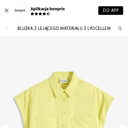
Aplikacja bonprix
DO APP
BLUZKA Z LEJĄCEGO MATERIAŁU Z LYOCELLEM
Szu
pr