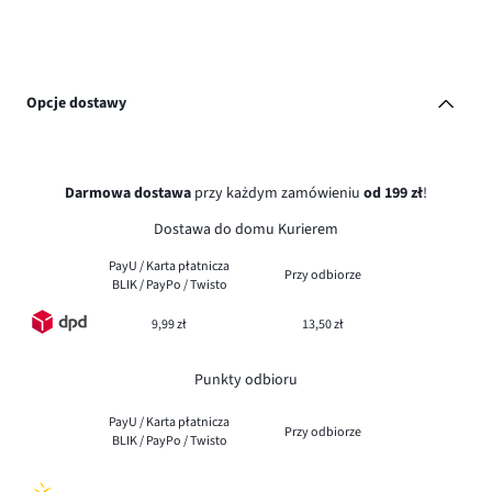
Opcje dostawy
Darmowa dostawa
przy każdym zamówieniu
od 199 zł
!
Dostawa do domu Kurierem
PayU / Karta płatnicza
Przy odbiorze
BLIK / PayPo / Twisto
9,99 zł
13,50 zł
Punkty odbioru
PayU / Karta płatnicza
Przy odbiorze
BLIK / PayPo / Twisto