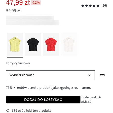
47,99 zł
-12%
(56)
54,99 zł
żółty cytrusowy
Wybierz rozmiar
73% Klientów oceniło produkt jako zgodny z rozmiarem.
[node-product-
DODAJ DO KOSZYKA
wishlist]
639 osób lubi ten produkt