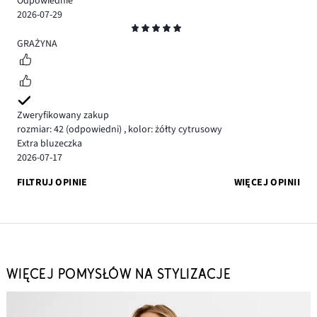
Odpowiednie
2026-07-29
Ocena
5
GRAŻYNA
Zweryfikowany zakup
rozmiar: 42
(odpowiedni)
,
kolor: żółty cytrusowy
Extra bluzeczka
2026-07-17
FILTRUJ OPINIE
WIĘCEJ OPINII
WIĘCEJ POMYSŁÓW NA STYLIZACJE