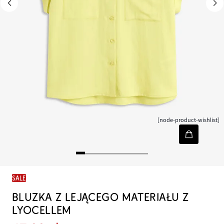
[node-product-wishlist]
SALE
BLUZKA Z LEJĄCEGO MATERIAŁU Z
LYOCELLEM