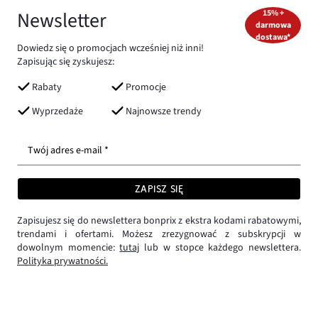
Newsletter
15% +
darmowa
dostawa*
Dowiedz się o promocjach wcześniej niż inni!
Zapisując się zyskujesz:
Rabaty
Promocje
Wyprzedaże
Najnowsze trendy
Twój adres e-mail *
ZAPISZ SIĘ
Zapisujesz się do newslettera bonprix z ekstra kodami rabatowymi,
trendami i ofertami. Możesz zrezygnować z subskrypcji w
dowolnym momencie:
tutaj
lub w stopce każdego newslettera.
Polityka prywatności.