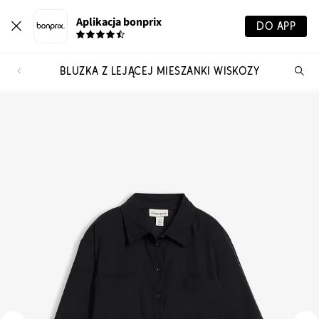
Aplikacja bonprix
DO APP
BLUZKA Z LEJĄCEJ MIESZANKI WISKOZY
Szu
pr