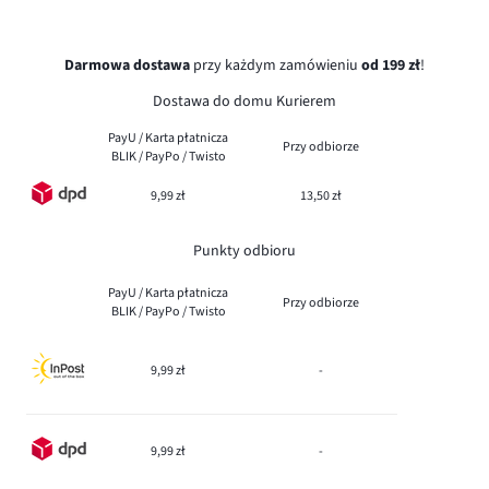
Darmowa dostawa
przy każdym zamówieniu
od 199 zł
!
Dostawa do domu Kurierem
PayU / Karta płatnicza
Przy odbiorze
BLIK / PayPo / Twisto
9,99 zł
13,50 zł
Punkty odbioru
PayU / Karta płatnicza
Przy odbiorze
BLIK / PayPo / Twisto
9,99 zł
-
9,99 zł
-