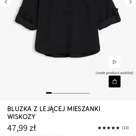
[node-product-wishlist]
BLUZKA Z LEJĄCEJ MIESZANKI
WISKOZY
47,99 zł
(13)