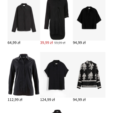
124,99 zł
DODAJ DO KOSZYKA
64,99 zł
39,99 zł
94,99 zł
59,99 zł
112,99 zł
124,99 zł
94,99 zł