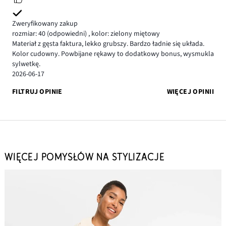
Zweryfikowany zakup
rozmiar: 40
(odpowiedni)
,
kolor: zielony miętowy
Materiał z gęsta faktura, lekko grubszy. Bardzo ładnie się układa.
Kolor cudowny. Powbijane rękawy to dodatkowy bonus, wysmukla
sylwetkę.
2026-06-17
FILTRUJ OPINIE
WIĘCEJ OPINII
WIĘCEJ POMYSŁÓW NA STYLIZACJE