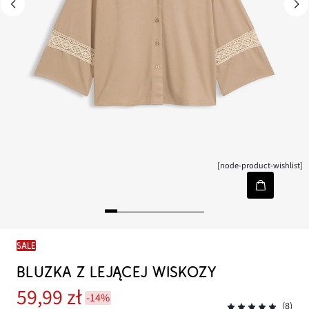
[node-product-wishlist]
SALE
BLUZKA Z LEJĄCEJ WISKOZY
59,99 zł
-14%
(8)