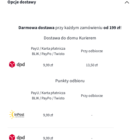
Opcje dostawy
Darmowa dostawa
przy każdym zamówieniu
od 199 zł
!
Dostawa do domu Kurierem
PayU / Karta płatnicza
Przy odbiorze
BLIK / PayPo / Twisto
9,99 zł
13,50 zł
Punkty odbioru
PayU / Karta płatnicza
Przy odbiorze
BLIK / PayPo / Twisto
9,99 zł
-
9,99 zł
-