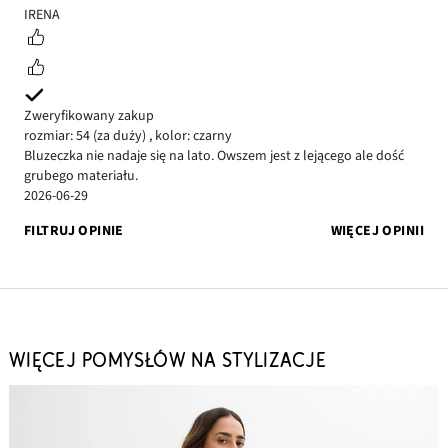
5
IRENA
Zweryfikowany zakup
rozmiar: 54
(za duży)
,
kolor: czarny
Bluzeczka nie nadaje się na lato. Owszem jest z lejącego ale dość
grubego materiału.
2026-06-29
FILTRUJ OPINIE
WIĘCEJ OPINII
WIĘCEJ POMYSŁÓW NA STYLIZACJE