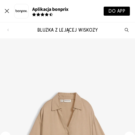
Aplikacja bonprix
DO APP
BLUZKA Z LEJĄCEJ WISKOZY
Szu
pr