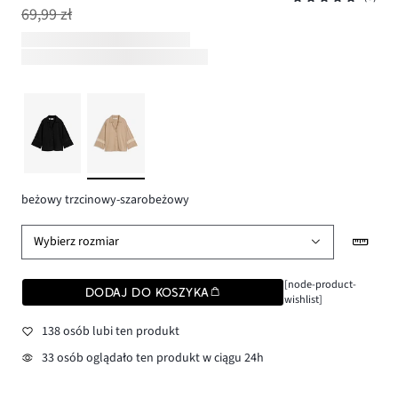
69,99 zł
beżowy trzcinowy-szarobeżowy
Wybierz rozmiar
[node-product-
DODAJ DO KOSZYKA
wishlist]
138 osób lubi ten produkt
33 osób oglądało ten produkt w ciągu 24h