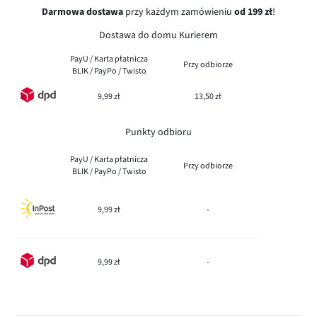
Darmowa dostawa
przy każdym zamówieniu
od 199 zł
!
Dostawa do domu Kurierem
PayU / Karta płatnicza
Przy odbiorze
BLIK / PayPo / Twisto
9,99 zł
13,50 zł
Punkty odbioru
PayU / Karta płatnicza
Przy odbiorze
BLIK / PayPo / Twisto
9,99 zł
-
9,99 zł
-