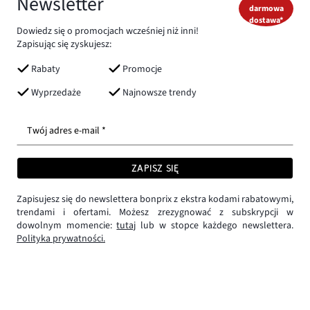
Newsletter
darmowa
dostawa*
Dowiedz się o promocjach wcześniej niż inni!
Zapisując się zyskujesz:
Rabaty
Promocje
Wyprzedaże
Najnowsze trendy
Twój adres e-mail *
ZAPISZ SIĘ
Zapisujesz się do newslettera bonprix z ekstra kodami rabatowymi,
trendami i ofertami. Możesz zrezygnować z subskrypcji w
dowolnym momencie:
tutaj
lub w stopce każdego newslettera.
Polityka prywatności.