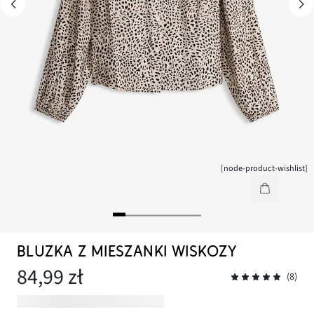
[node-product-wishlist]
BLUZKA Z MIESZANKI WISKOZY
84,99 zł
(8)