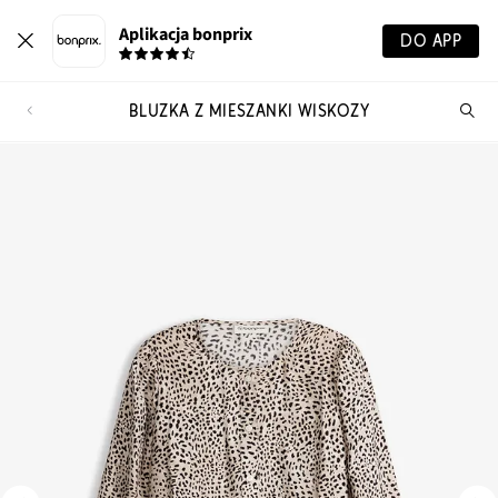
Aplikacja bonprix
DO APP
BLUZKA Z MIESZANKI WISKOZY
Szu
pr