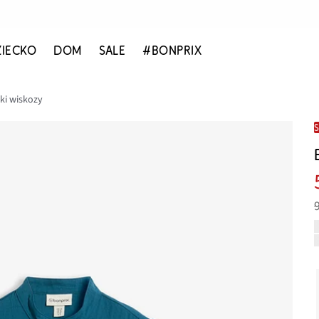
ZIECKO
DOM
SALE
#BONPRIX
ki wiskozy