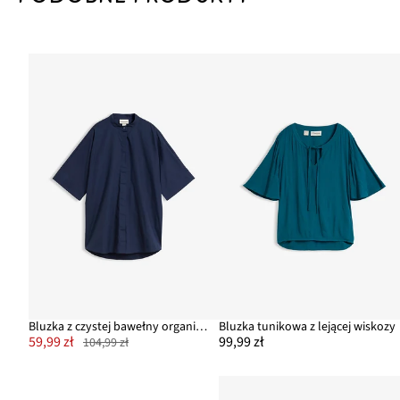
Bluzka z czystej bawełny organicznej
Bluzka tunikowa z lejącej wiskozy
59,99 zł
99,99 zł
104,99 zł