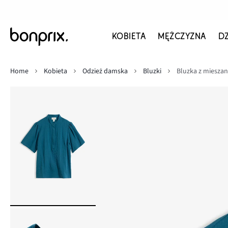
KOBIETA
MĘŻCZYZNA
D
Home
Kobieta
Odzież damska
Bluzki
Bluzka z mieszan