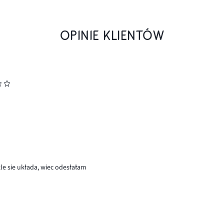
OPINIE KLIENTÓW
źle sie układa, wiec odesłałam