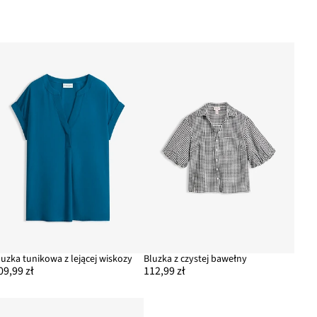
luzka tunikowa z lejącej wiskozy
Bluzka z czystej bawełny
09,99 zł
112,99 zł