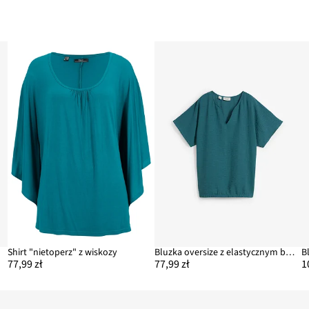
Shirt "nietoperz" z wiskozy
Bluzka oversize z elastycznym brzegiem
B
77,99 zł
77,99 zł
1