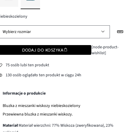
iebieskozielony
Wybierz rozmiar
[node-product-
DODAJ DO KOSZYKA
wishlist]
75 osób lubi ten produkt
130 osób oglądało ten produkt w ciągu 24h
Informacje o produkcie
Bluzka z mieszanki wiskozy niebieskozielony
Przewiewna bluzka z mieszanki wiskozy.
Materiał
Materiał wierzchni: 77% Wiskoza (zweryfikowana), 23%