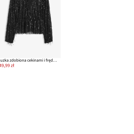
Bluzka zdobiona cekinami i frędzelkami
49,99 zł