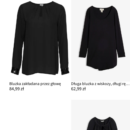
Bluzka zakładana przez głowę
Długa bluzka z wiskozy, długi rękaw
84,99 zł
62,99 zł