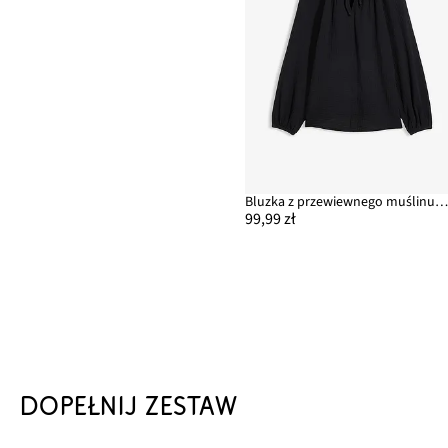
Bluzka z przewiewnego muślinu z czystej baweł
99,99 zł
DOPEŁNIJ ZESTAW