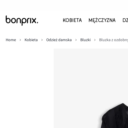
KOBIETA
MĘŻCZYZNA
D
Home
Kobieta
Odzież damska
Bluzki
Bluzka z ozdobn