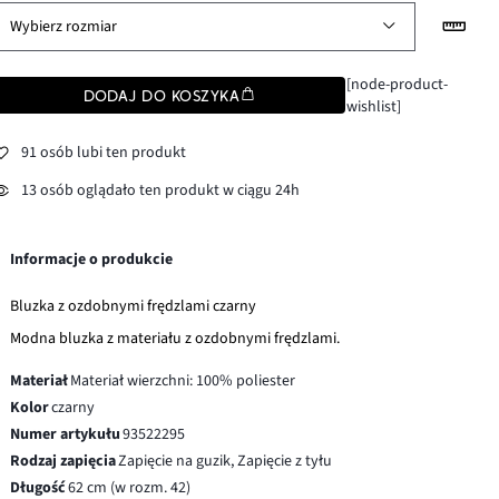
Wybierz rozmiar
[node-product-
DODAJ DO KOSZYKA
wishlist]
91 osób lubi ten produkt
13 osób oglądało ten produkt w ciągu 24h
Informacje o produkcie
Bluzka z ozdobnymi frędzlami czarny
Modna bluzka z materiału z ozdobnymi frędzlami.
Materiał
Materiał wierzchni: 100% poliester
Kolor
czarny
Numer artykułu
93522295
Rodzaj zapięcia
Zapięcie na guzik, Zapięcie z tyłu
Długość
62 cm (w rozm. 42)