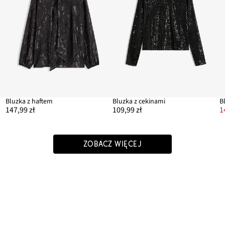
ny
Bluzka z haftem
Bluzka z cekinami
147,99 zł
109,99 zł
1
ZOBACZ WIĘCEJ