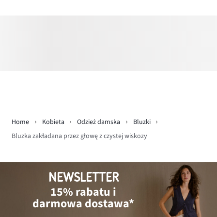
Home
Kobieta
Odzież damska
Bluzki
Bluzka zakładana przez głowę z czystej wiskozy
NEWSLETTER
15% rabatu i
darmowa dostawa*