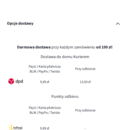
Opcje dostawy
Darmowa dostawa
przy każdym zamówieniu
od 199 zł
!
Dostawa do domu Kurierem
PayU / Karta płatnicza
Przy odbiorze
BLIK / PayPo / Twisto
9,99 zł
13,50 zł
Punkty odbioru
PayU / Karta płatnicza
Przy odbiorze
BLIK / PayPo / Twisto
9,99 zł
-