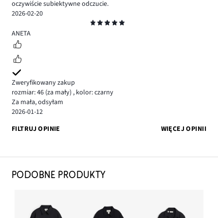
oczywiście subiektywne odczucie.
2026-02-20
Ocena
5
ANETA
Zweryfikowany zakup
rozmiar: 46
(za mały)
,
kolor: czarny
Za mała, odsyłam
2026-01-12
FILTRUJ OPINIE
WIĘCEJ OPINII
PODOBNE PRODUKTY