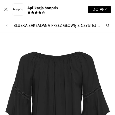
Aplikacja bonprix
DO APP
BLUZKA ZAKŁADANA PRZEZ GŁOWĘ Z CZYSTEJ WISKOZY
Szu
pr