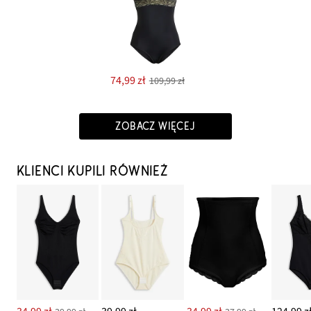
74,99 zł
109,99 zł
ZOBACZ WIĘCEJ
KLIENCI KUPILI RÓWNIEŻ