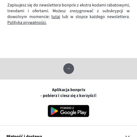
Zapisujesz się do newslettera bonprix z ekstra kodami rabatowymi,
trendami i ofertami. Możesz zrezygnować z subskrypcji w
dowolnym momencie:
tutaj
lub w stopce każdego newslettera.
Polityka prywatności.
Aplikacja bonprix
- pobierz i ciesz się z korzyści!
Płatność i dostawa