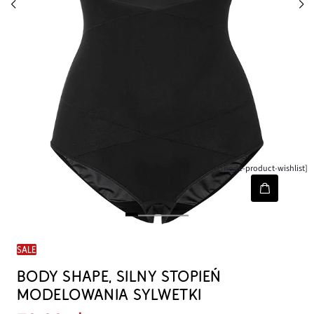
[node-product-wishlist]
SALE
BODY SHAPE, SILNY STOPIEŃ
MODELOWANIA SYLWETKI