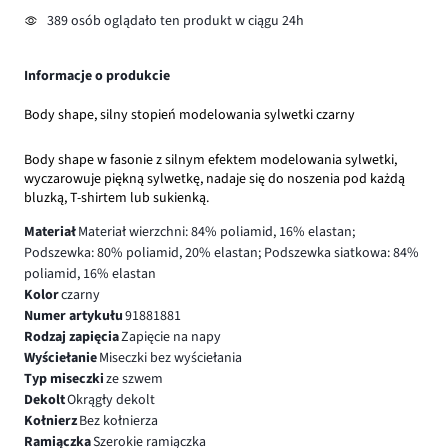
389 osób oglądało ten produkt w ciągu 24h
Informacje o produkcie
Body shape, silny stopień modelowania sylwetki czarny
Body shape w fasonie z silnym efektem modelowania sylwetki,
wyczarowuje piękną sylwetkę, nadaje się do noszenia pod każdą
bluzką, T-shirtem lub sukienką.
Materiał
Materiał wierzchni: 84% poliamid, 16% elastan;
Podszewka: 80% poliamid, 20% elastan; Podszewka siatkowa: 84%
poliamid, 16% elastan
Kolor
czarny
Numer artykułu
91881881
Rodzaj zapięcia
Zapięcie na napy
Wyściełanie
Miseczki bez wyściełania
Typ miseczki
ze szwem
Dekolt
Okrągły dekolt
Kołnierz
Bez kołnierza
Ramiączka
Szerokie ramiączka