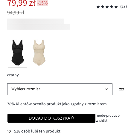
79,99 zł
-15%
(23)
94,99 zł
czarny
Wybierz rozmiar
78% Klientów oceniło produkt jako zgodny z rozmiarem.
[node-product-
DODAJ DO KOSZYKA
wishlist]
518 osób lubi ten produkt