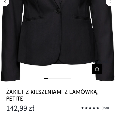
[node-product-wishlist]
ŻAKIET Z KIESZENIAMI Z LAMÓWKĄ,
PETITE
142,99 zł
(258)