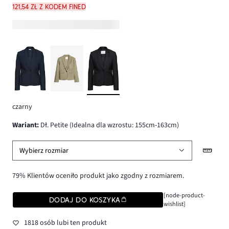
121,54 zł z kodem FINED
czarny
wariant
:
Dł. Petite (Idealna dla wzrostu: 155cm-163cm)
Wybierz rozmiar
79% Klientów oceniło produkt jako zgodny z rozmiarem.
[node-product-
DODAJ DO KOSZYKA
wishlist]
1818 osób lubi ten produkt