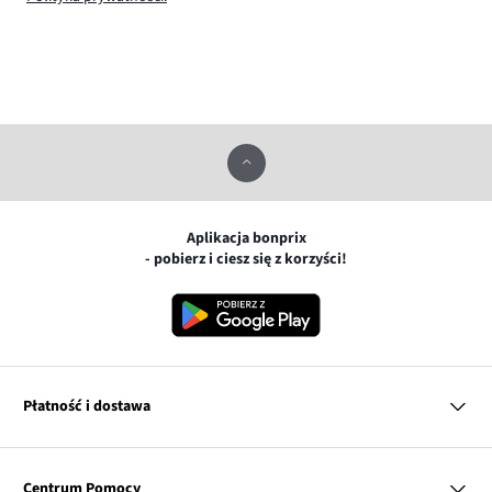
Aplikacja bonprix
- pobierz i ciesz się z korzyści!
Płatność i dostawa
MasterCard
Centrum Pomocy
Płatność online (PayU)