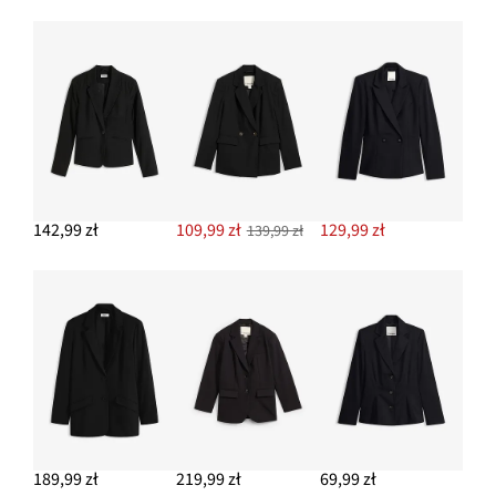
DODAJ DO KOSZYKA
Żakiet z kieszeniami z lamówką, petite
149,99 zł
DODAJ DO KOSZYKA
Bluzka z lejącej wiskozy
94,99 zł
142,99 zł
109,99 zł
129,99 zł
139,99 zł
DODAJ DO KOSZYKA
189,99 zł
219,99 zł
69,99 zł