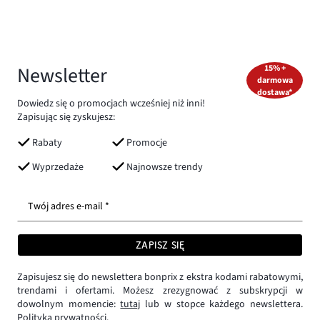
Newsletter
15% +
darmowa
dostawa*
Dowiedz się o promocjach wcześniej niż inni!
Zapisując się zyskujesz:
Rabaty
Promocje
Wyprzedaże
Najnowsze trendy
Twój adres e-mail *
ZAPISZ SIĘ
Zapisujesz się do newslettera bonprix z ekstra kodami rabatowymi,
trendami i ofertami. Możesz zrezygnować z subskrypcji w
dowolnym momencie:
tutaj
lub w stopce każdego newslettera.
Polityka prywatności.