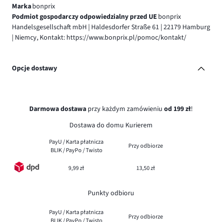
Marka
bonprix
Podmiot gospodarczy odpowiedzialny przed UE
bonprix
Handelsgesellschaft mbH | Haldesdorfer Straße 61 | 22179 Hamburg
| Niemcy, Kontakt: https://www.bonprix.pl/pomoc/kontakt/
Opcje dostawy
Darmowa dostawa
przy każdym zamówieniu
od 199 zł
!
Dostawa do domu Kurierem
PayU / Karta płatnicza
Przy odbiorze
BLIK / PayPo / Twisto
9,99 zł
13,50 zł
Punkty odbioru
PayU / Karta płatnicza
Przy odbiorze
BLIK / PayPo / Twisto