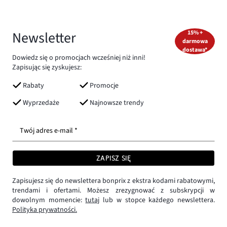
Newsletter
15% +
darmowa
dostawa*
Dowiedz się o promocjach wcześniej niż inni!
Zapisując się zyskujesz:
Rabaty
Promocje
Wyprzedaże
Najnowsze trendy
Twój adres e-mail *
ZAPISZ SIĘ
Zapisujesz się do newslettera bonprix z ekstra kodami rabatowymi,
trendami i ofertami. Możesz zrezygnować z subskrypcji w
dowolnym momencie:
tutaj
lub w stopce każdego newslettera.
Polityka prywatności.