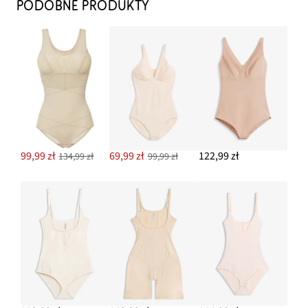
PODOBNE PRODUKTY
99,99 zł
69,99 zł
122,99 zł
134,99 zł
99,99 zł