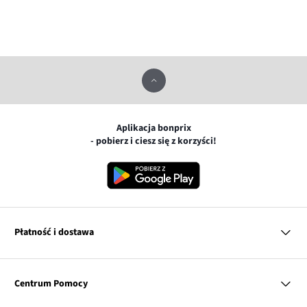
Aplikacja bonprix
- pobierz i ciesz się z korzyści!
Płatność i dostawa
MasterCard
Centrum Pomocy
Płatność online (PayU)
VISA