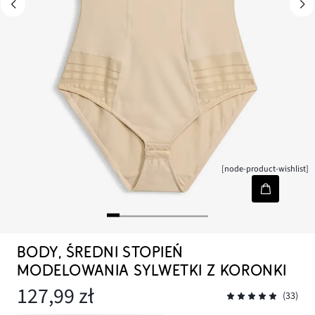
[node-product-wishlist]
BODY, ŚREDNI STOPIEŃ
MODELOWANIA SYLWETKI Z KORONKI
127,99 zł
(33)