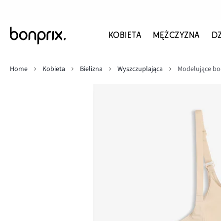
KOBIETA
MĘŻCZYZNA
D
Home
Kobieta
Bielizna
Wyszczuplająca
Modelujące bo