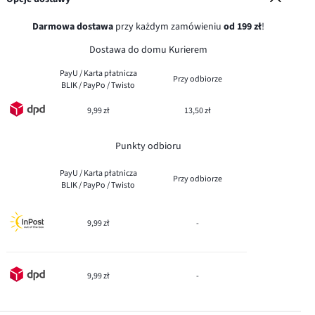
Darmowa dostawa
przy każdym zamówieniu
od 199 zł
!
Dostawa do domu Kurierem
PayU / Karta płatnicza
Przy odbiorze
BLIK / PayPo / Twisto
9,99 zł
13,50 zł
Punkty odbioru
PayU / Karta płatnicza
Przy odbiorze
BLIK / PayPo / Twisto
9,99 zł
-
9,99 zł
-