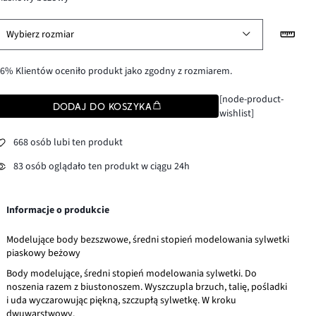
Wybierz rozmiar
6% Klientów oceniło produkt jako zgodny z rozmiarem.
[node-product-
DODAJ DO KOSZYKA
wishlist]
668 osób lubi ten produkt
83 osób oglądało ten produkt w ciągu 24h
Informacje o produkcie
Modelujące body bezszwowe, średni stopień modelowania sylwetki
piaskowy beżowy
Body modelujące, średni stopień modelowania sylwetki. Do
noszenia razem z biustonoszem. Wyszczupla brzuch, talię, pośladki
i uda wyczarowując piękną, szczupłą sylwetkę. W kroku
dwuwarstwowy.