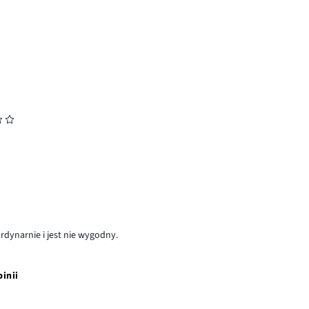
dynarnie i jest nie wygodny.
pinii