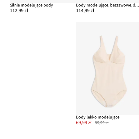
Silnie modelujące body
Body modelujące, bezszwowe, średni stopień modelowan
112,99 zł
114,99 zł
Body lekko modelujące
69,99 zł
99,99 zł