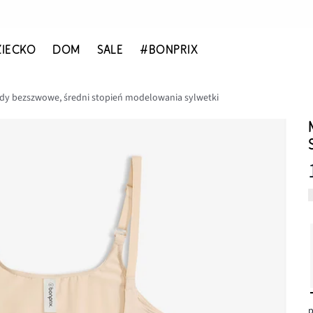
ZIECKO
DOM
SALE
#BONPRIX
dy bezszwowe, średni stopień modelowania sylwetki