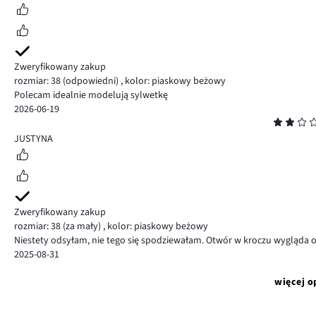
Zweryfikowany zakup
rozmiar: 38
(odpowiedni)
,
kolor: piaskowy beżowy
Polecam idealnie modelują sylwetkę
2026-06-19
Ocena
2
JUSTYNA
Zweryfikowany zakup
rozmiar: 38
(za mały)
,
kolor: piaskowy beżowy
Niestety odsyłam, nie tego się spodziewałam. Otwór w kroczu wygląda or
2025-08-31
więcej o