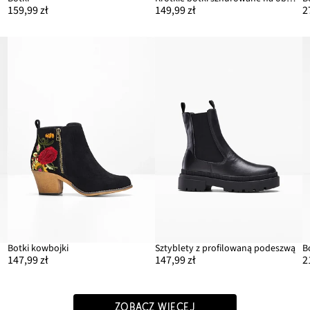
159,99 zł
149,99 zł
2
Botki kowbojki
Sztyblety z profilowaną podeszwą
B
147,99 zł
147,99 zł
2
ZOBACZ WIĘCEJ