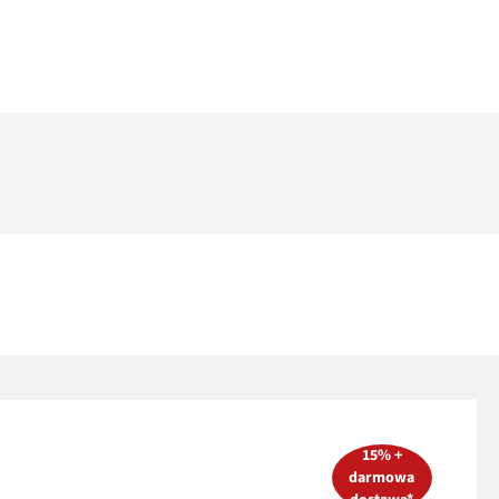
15% +
darmowa