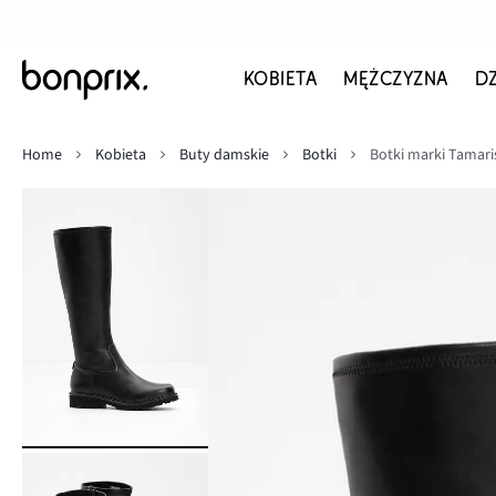
KOBIETA
MĘŻCZYZNA
D
Home
Kobieta
Buty damskie
Botki
Botki marki Tamari