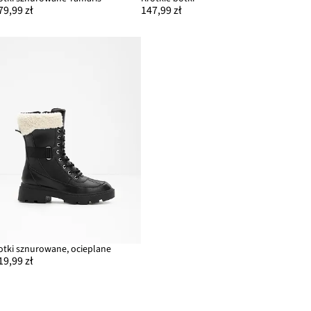
79,99 zł
147,99 zł
otki sznurowane, ocieplane
19,99 zł