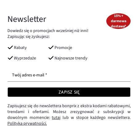
Newsletter
15% +
darmowa
dostawa*
Dowiedz się o promocjach wcześniej niż inni!
Zapisując się zyskujesz:
Rabaty
Promocje
Wyprzedaże
Najnowsze trendy
Twój adres e-mail *
ZAPISZ SIĘ
Zapisujesz się do newslettera bonprix z ekstra kodami rabatowymi,
trendami i ofertami. Możesz zrezygnować z subskrypcji w
dowolnym momencie:
tutaj
lub w stopce każdego newslettera.
Polityka prywatności.