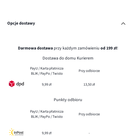
Opcje dostawy
Darmowa dostawa
przy każdym zamówieniu
od 199 zł
!
Dostawa do domu Kurierem
PayU / Karta płatnicza
Przy odbiorze
BLIK / PayPo / Twisto
9,99 zł
13,50 zł
Punkty odbioru
PayU / Karta płatnicza
Przy odbiorze
BLIK / PayPo / Twisto
9,99 zł
-