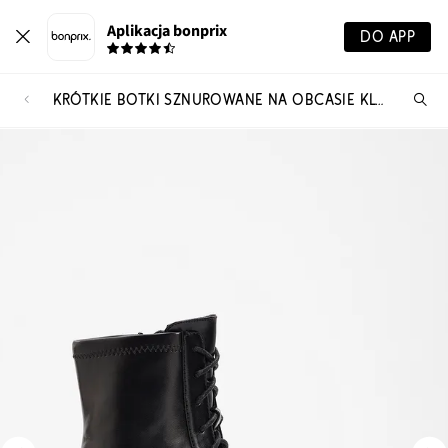
Aplikacja bonprix
DO APP
KRÓTKIE BOTKI SZNUROWANE NA OBCASIE KLOCKOWYM
Szu
pr