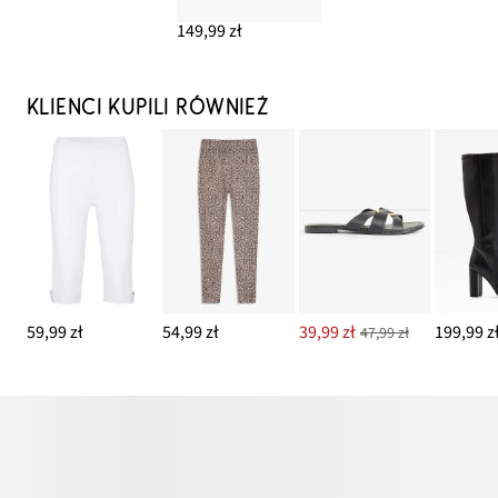
149,99 zł
KLIENCI KUPILI RÓWNIEŻ
59,99 zł
54,99 zł
39,99 zł
199,99 z
47,99 zł