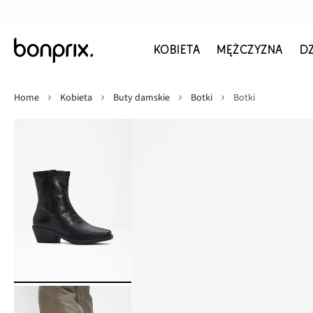
KOBIETA
MĘŻCZYZNA
D
Home
Kobieta
Buty damskie
Botki
Botki