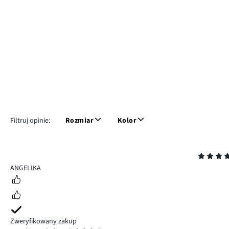
Filtruj opinie:
Rozmiar
Kolor
Ocena
5
ANGELIKA
Zweryfikowany zakup