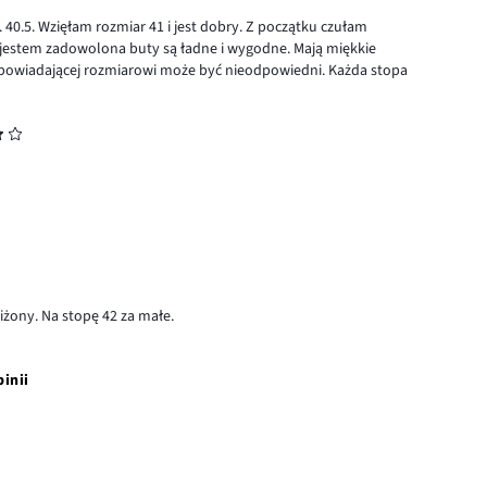
 40.5. Wzięłam rozmiar 41 i jest dobry. Z początku czułam
e jestem zadowolona buty są ładne i wygodne. Mają miękkie
odpowiadającej rozmiarowi może być nieodpowiedni. Każda stopa
iżony. Na stopę 42 za małe.
pinii