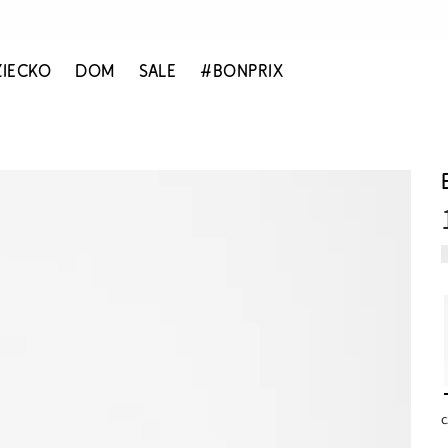
ZIECKO
DOM
SALE
#BONPRIX
c