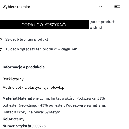
Wybierz rozmiar
[node-product-
DODAJ DO KOSZYKA
wishlist]
99 osób lubi ten produkt
13 osób oglądało ten produkt w ciągu 24h
Informacje o produkcie
Botki czarny
Modne botki z elastyczną cholewką.
Materiał
Materiał wierzchni: Imitacja skóry; Podszewka: 51%
poliester (recyclingu), 49% poliester; Podeszwa wewnętrzna:
Imitacja skóry; Zelówka: Syntetyk
Kolor
czarny
Numer artykułu
90992781