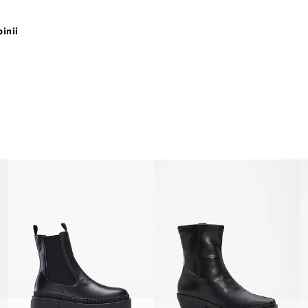
pinii