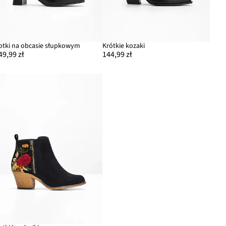
otki na obcasie słupkowym
Krótkie kozaki
49,99 zł
144,99 zł