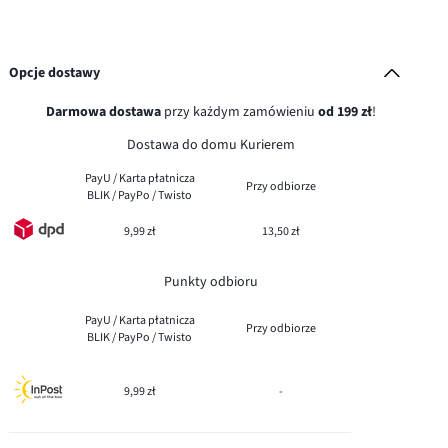
Opcje dostawy
Darmowa dostawa
przy każdym zamówieniu
od 199 zł
!
Dostawa do domu Kurierem
PayU / Karta płatnicza
Przy odbiorze
BLIK / PayPo / Twisto
9,99 zł
13,50 zł
Punkty odbioru
PayU / Karta płatnicza
Przy odbiorze
BLIK / PayPo / Twisto
9,99 zł
-