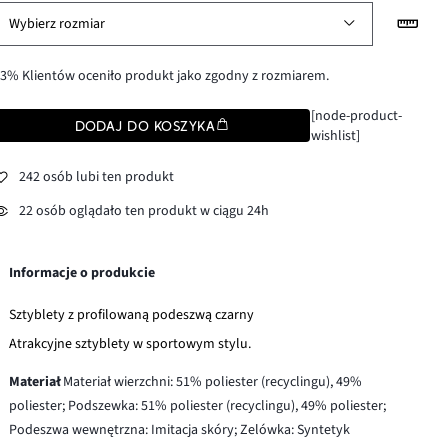
Wybierz rozmiar
3% Klientów oceniło produkt jako zgodny z rozmiarem.
[node-product-
DODAJ DO KOSZYKA
wishlist]
242 osób lubi ten produkt
22 osób oglądało ten produkt w ciągu 24h
Informacje o produkcie
Sztyblety z profilowaną podeszwą czarny
Atrakcyjne sztyblety w sportowym stylu.
Materiał
Materiał wierzchni: 51% poliester (recyclingu), 49%
poliester; Podszewka: 51% poliester (recyclingu), 49% poliester;
Podeszwa wewnętrzna: Imitacja skóry; Zelówka: Syntetyk