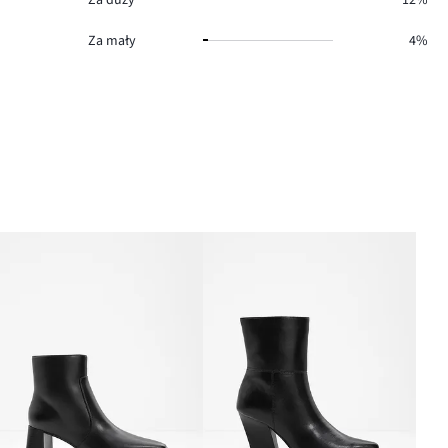
Za mały
4%