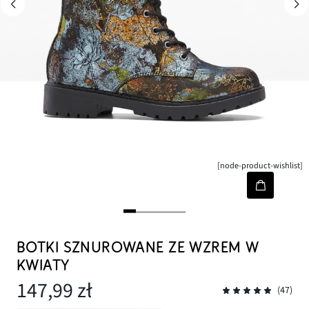
[node-product-wishlist]
BOTKI SZNUROWANE ZE WZREM W
KWIATY
147,99 zł
(47)