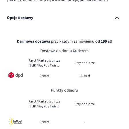
Opcje dostawy
Darmowa dostawa
przy każdym zamówieniu
od 199 zł
!
Dostawa do domu Kurierem
PayU / Karta płatnicza
Przy odbiorze
BLIK / PayPo / Twisto
9,99 zł
13,50 zł
Punkty odbioru
PayU / Karta płatnicza
Przy odbiorze
BLIK / PayPo / Twisto
9,99 zł
-