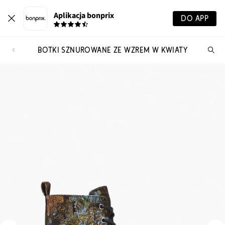
Aplikacja bonprix
DO APP
BOTKI SZNUROWANE ZE WZREM W KWIATY
Szu
pr