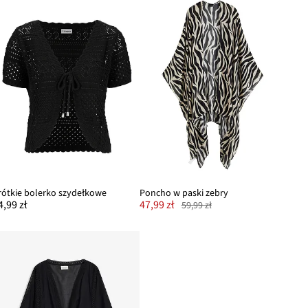
rótkie bolerko szydełkowe
Poncho w paski zebry
4,99 zł
47,99 zł
59,99 zł