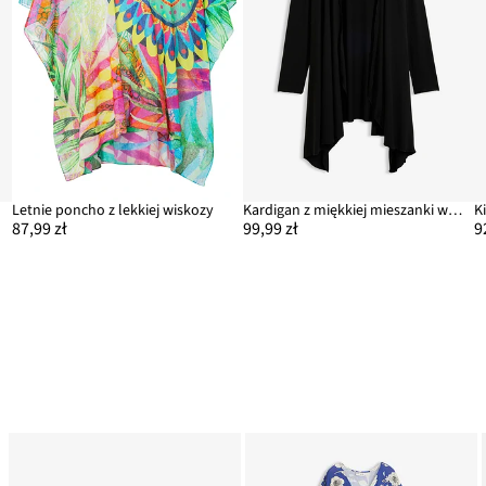
Letnie poncho z lekkiej wiskozy
Kardigan z miękkiej mieszanki wiskozy
K
87,99 zł
99,99 zł
9