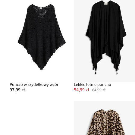
Ponczo w szydełkowy wzór
Lekkie letnie poncho
97,99 zł
54,99 zł
64,99 zł