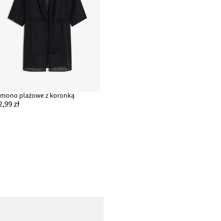
imono plażowe z koronką
2,99 zł