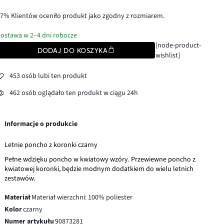
7% Klientów oceniło produkt jako zgodny z rozmiarem.
ostawa w 2–4 dni robocze
[node-product-
DODAJ DO KOSZYKA
wishlist]
453 osób lubi ten produkt
462 osób oglądało ten produkt w ciągu 24h
Informacje o produkcie
Letnie poncho z koronki czarny
Pełne wdzięku poncho w kwiatowy wzóry. Przewiewne poncho z
kwiatowej koronki, będzie modnym dodatkiem do wielu letnich
zestawów.
Materiał
Materiał wierzchni: 100% poliester
Kolor
czarny
Numer artykułu
90873281