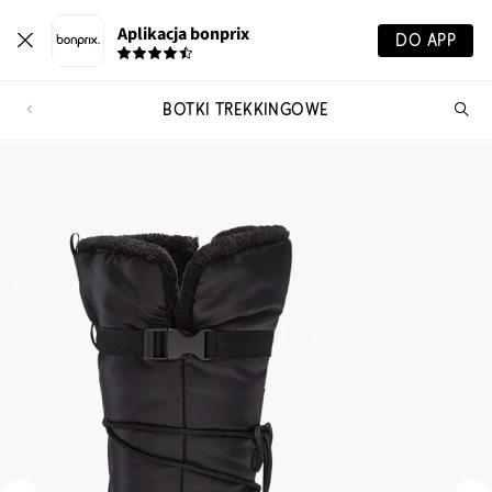
Aplikacja bonprix
DO APP
BOTKI TREKKINGOWE
Szu
pr