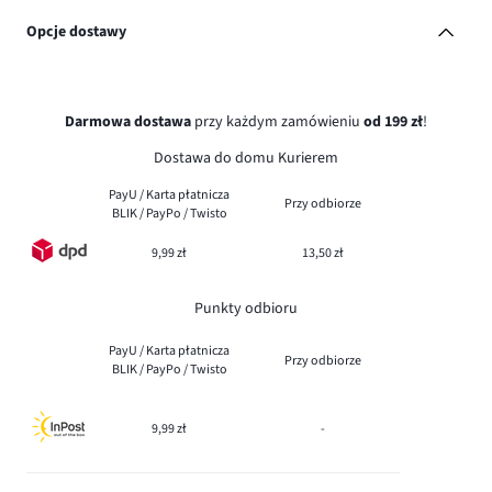
Opcje dostawy
Darmowa dostawa
przy każdym zamówieniu
od 199 zł
!
Dostawa do domu Kurierem
PayU / Karta płatnicza
Przy odbiorze
BLIK / PayPo / Twisto
9,99 zł
13,50 zł
Punkty odbioru
PayU / Karta płatnicza
Przy odbiorze
BLIK / PayPo / Twisto
9,99 zł
-