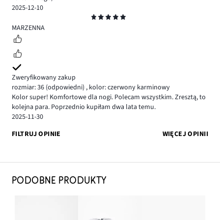
2025-12-10
Ocena
5
MARZENNA
Zweryfikowany zakup
rozmiar: 36
(odpowiedni)
,
kolor: czerwony karminowy
Kolor super! Komfortowe dla nogi. Polecam wszystkim. Zresztą, to
kolejna para. Poprzednio kupiłam dwa lata temu.
2025-11-30
FILTRUJ OPINIE
WIĘCEJ OPINII
PODOBNE PRODUKTY