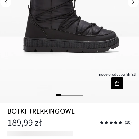
[node-product-wishlist]
BOTKI TREKKINGOWE
189,99 zł
(10)