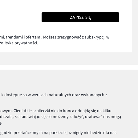
ZAPISZ SIĘ
mi, trendami i ofertami. Możesz zrezygnować z subskrypcji w
Polityka prywatności.
ix dostępne są w wersjach naturalnych oraz wykonanych z
wym. Cieniutkie szpileczki nie do końca odnajdą się na kilku
zed szafą, zastanawiając się, co możemy założyć, uratować nas mogą
ą.
godzin przetańczonych na parkiecie już nigdy nie będzie dla nas