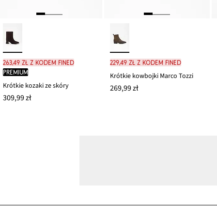
263,49 zł z kodem FINED
229,49 zł z kodem FINED
PREMIUM
Krótkie kowbojki Marco Tozzi
Krótkie kozaki ze skóry
269,99 zł
309,99 zł