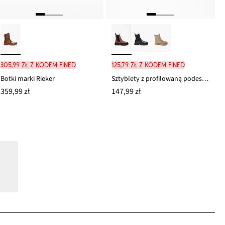
305,99 zł z kodem FINED
125,79 zł z kodem FINED
Botki marki Rieker
Sztyblety z profilowaną podeszwą
359,99 zł
147,99 zł