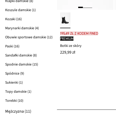
Klapki damskie (8)
Koszule damskie (1)
Kozaki (16)
Marynarki damskie (4)
195,49 zł z kodem FINED
Obuwie sportowe damskie (12)
PREMIUM
Botki ze skóry
Paski (16)
229,99 zł
Sandałki damskie (8)
Spodnie damskie (15)
Spódnice (9)
Sukienki (1)
Topy damskie (1)
Torebki (10)
Mężczyzna (11)