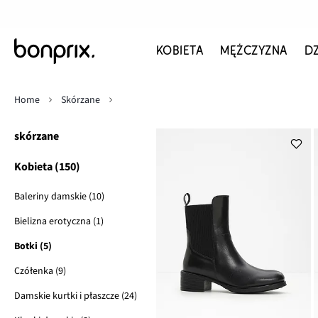
KOBIETA
MĘŻCZYZNA
D
Home
Skórzane
skórzane
Kobieta (150)
Baleriny damskie (10)
Bielizna erotyczna (1)
Botki (5)
Czółenka (9)
Damskie kurtki i płaszcze (24)