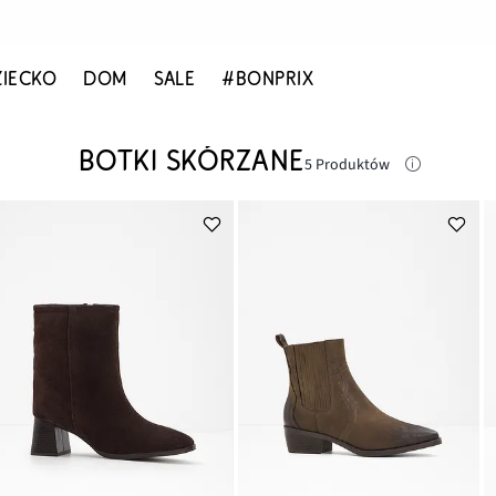
ZIECKO
DOM
SALE
#BONPRIX
BOTKI SKÓRZANE
5 Produktów