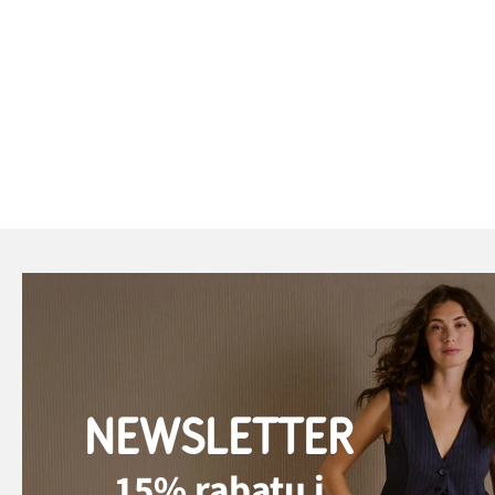
NEWSLETTER
15% rabatu i