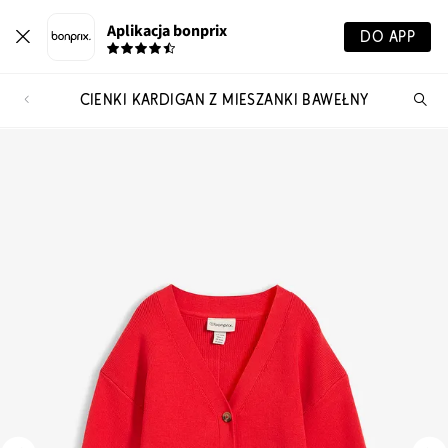
Aplikacja bonprix
DO APP
CIENKI KARDIGAN Z MIESZANKI BAWEŁNY
Szu
pr