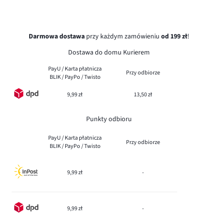
Darmowa dostawa
przy każdym zamówieniu
od 199 zł
!
Dostawa do domu Kurierem
PayU / Karta płatnicza
Przy odbiorze
BLIK / PayPo / Twisto
9,99 zł
13,50 zł
Punkty odbioru
PayU / Karta płatnicza
Przy odbiorze
BLIK / PayPo / Twisto
9,99 zł
-
9,99 zł
-