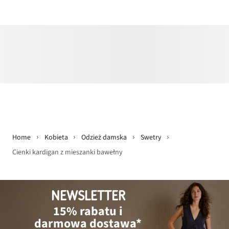
Home
Kobieta
Odzież damska
Swetry
Cienki kardigan z mieszanki bawełny
NEWSLETTER
15% rabatu i
darmowa dostawa*